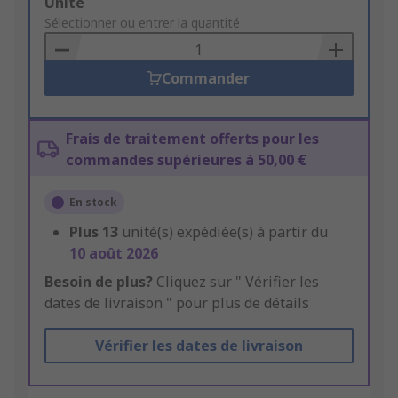
Add
Unité
to
Sélectionner ou entrer la quantité
Basket
Commander
Frais de traitement offerts pour les
commandes supérieures à 50,00 €
En stock
Plus
13
unité(s) expédiée(s) à partir du
10 août 2026
Besoin de plus?
Cliquez sur " Vérifier les
dates de livraison " pour plus de détails
Vérifier les dates de livraison