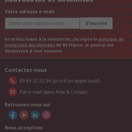
Votre adresse e-mail
S'inscrire
En m'inscrivant à la newsletter, j'accepte la
politique de
protection des données
de RS France. Je pourrai me
désinscrire à tout moment.
Contactez-nous
09 69 32 22 34 (prix d'un appel local).
Par e-mail dans Aide & Contact
Retrouvez-nous sur
Nous acceptons