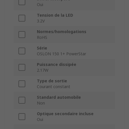
Oui
Tension de la LED
3.2V
Normes/homologations
RoHS
Série
OSLON 150 1+ PowerStar
Puissance dissipée
2.17W
Type de sortie
Courant constant
Standard automobile
Non
Optique secondaire incluse
Oui