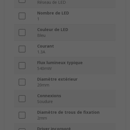
Réseau de LED
Nombre de LED
1
Couleur de LED
Bleu
Courant
1.3A
Flux lumineux typique
540mW
Diamètre extérieur
20mm
Connexions
Soudure
Diamètre de trous de fixation
2mm
Driver incorporé