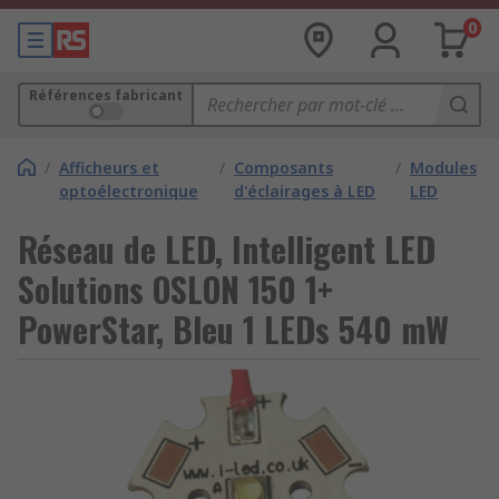
0
Références fabricant
/
Afficheurs et
/
Composants
/
Modules
optoélectronique
d'éclairages à LED
LED
Réseau de LED, Intelligent LED
Solutions OSLON 150 1+
PowerStar, Bleu 1 LEDs 540 mW