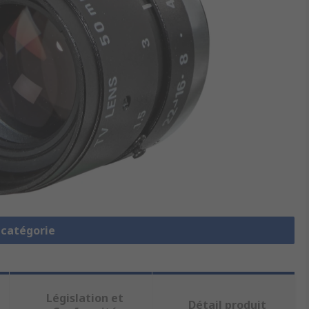
a catégorie
Législation et
Détail produit