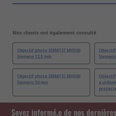
Nos clients ont également consulté
Objectif photo SIMATIC MV500
Objecti
Siemens 12.5 mm
Siemens
Objectif photo SIMATIC MV500
Objecti
Siemens 50 mm
à utilis
protect
Soyez informé.e de nos dernière