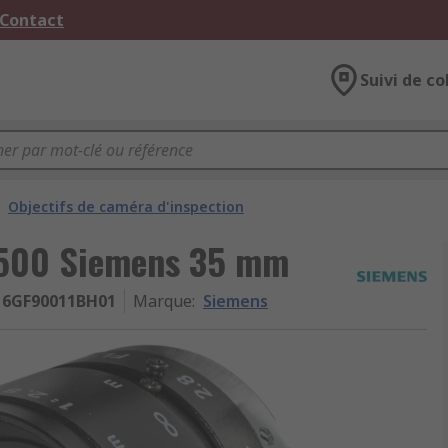
 Contact
Suivi de co
Objectifs de caméra d'inspection
V500 Siemens 35 mm
6GF90011BH01
Marque
:
Siemens