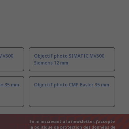
 MV500
Objectif photo SIMATIC MV500
Siemens 12 mm
on 35 mm
Objectif photo CMP Basler 35 mm
En m'inscrivant à la newsletter, j'accepte
la
politique de protection des données
de