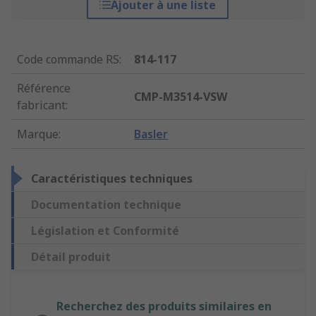
Ajouter à une liste
Code commande RS
:
814-117
Référence
CMP-M3514-VSW
fabricant
:
Marque
:
Basler
Caractéristiques techniques
Documentation technique
Législation et Conformité
Détail produit
Recherchez des produits similaires en