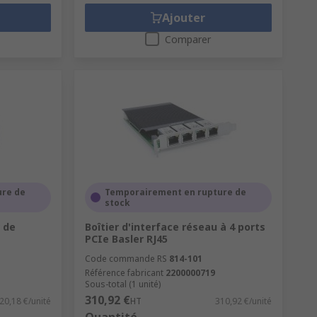
Ajouter
Comparer
ure de
Temporairement en rupture de
stock
 de
Boîtier d'interface réseau à 4 ports
PCIe Basler RJ45
Code commande RS
814-101
Référence fabricant
2200000719
Sous-total (1 unité)
310,92 €
20,18 €/unité
HT
310,92 €/unité