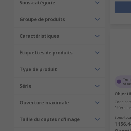
Sous-catégorie
Groupe de produits
Caractéristiques
Étiquettes de produits
Type de produit
Tem
sto
Série
Objecti
Ouverture maximale
Code co
Référence
Sous-total
Taille du capteur d'image
1 156,4