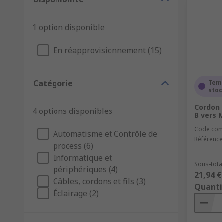
1 option disponible
En réapprovisionnement (15)
Catégorie
Tem
sto
Cordon 
4 options disponibles
B vers 
Code co
Automatisme et Contrôle de
Référence
process (6)
Informatique et
Sous-total
périphériques (4)
21,94 €
Câbles, cordons et fils (3)
Quanti
Éclairage (2)