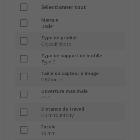
Sélectionner tout
Marque
Basler
Type de produit
Objectif photo
Type de support de lentille
Type C
Taille du capteur d'image
0.67pouce
Ouverture maximale
F1.4
Distance de travail
0.3 m to Infinity
Focale
16 mm