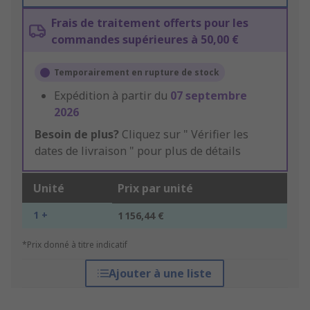
Frais de traitement offerts pour les
commandes supérieures à 50,00 €
Temporairement en rupture de stock
Expédition à partir du
07 septembre
2026
Besoin de plus?
Cliquez sur " Vérifier les
dates de livraison " pour plus de détails
Unité
Prix par unité
1 +
1 156,44 €
*Prix donné à titre indicatif
Ajouter à une liste