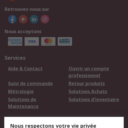
Retrouvez-nous sur
Nous acceptons
Services
Aide & Contact
Ouvrir un compte
professionnel
Suivi de commande
Retour produits
Métrologie
Solutions Achats
Solutions de
Solutions d'inventaire
Maintenance
Mentions Légales
Nous respectons votre vie privée