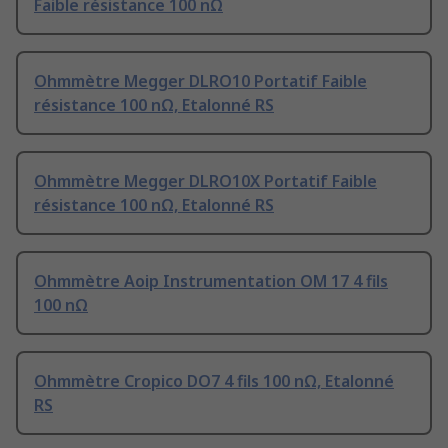
Faible résistance 100 nΩ
Ohmmètre Megger DLRO10 Portatif Faible
résistance 100 nΩ, Etalonné RS
Ohmmètre Megger DLRO10X Portatif Faible
résistance 100 nΩ, Etalonné RS
Ohmmètre Aoip Instrumentation OM 17 4 fils
100 nΩ
Ohmmètre Cropico DO7 4 fils 100 nΩ, Etalonné
RS