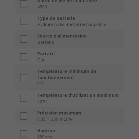
Durée de vie de la batterie
4500
Type de batterie
Hydrure nickel-métal rechargeable
Source d'alimentation
Batterie
Portatif
Oui
Température minimum de
fonctionnement
0°C
Température d'utilisation maximum
50°C
Précision maximum
0.05 + 300 mΩ %
Hauteur
180mm