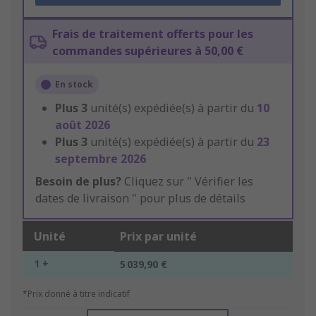
Frais de traitement offerts pour les
commandes supérieures à 50,00 €
En stock
Plus
3
unité(s) expédiée(s) à partir du
10
août 2026
Plus
3
unité(s) expédiée(s) à partir du
23
septembre 2026
Besoin de plus?
Cliquez sur " Vérifier les
dates de livraison " pour plus de détails
Unité
Prix par unité
1 +
5 039,90 €
*Prix donné à titre indicatif