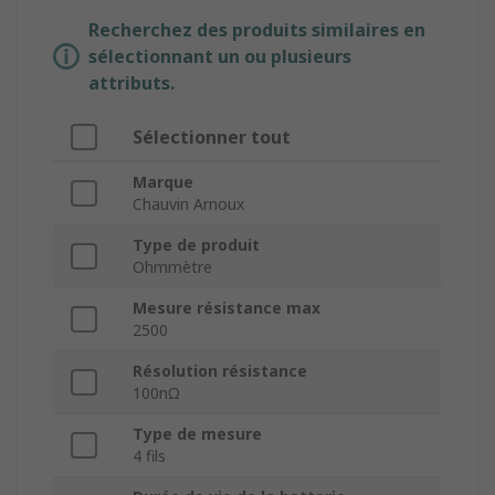
Recherchez des produits similaires en
sélectionnant un ou plusieurs
attributs.
Sélectionner tout
Marque
Chauvin Arnoux
Type de produit
Ohmmètre
Mesure résistance max
2500
Résolution résistance
100nΩ
Type de mesure
4 fils