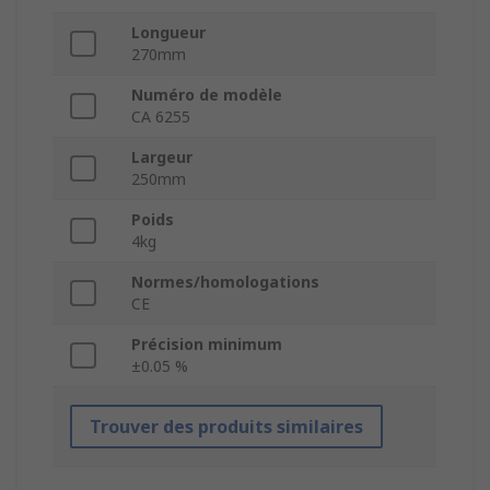
Longueur
270mm
Numéro de modèle
CA 6255
Largeur
250mm
Poids
4kg
Normes/homologations
CE
Précision minimum
±0.05 %
Trouver des produits similaires