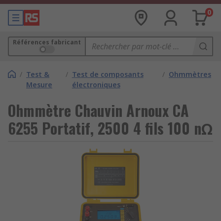
0
Références fabricant
/
Test &
/
Test de composants
/
Ohmmètres
Mesure
électroniques
Ohmmètre Chauvin Arnoux CA
6255 Portatif, 2500 4 fils 100 nΩ