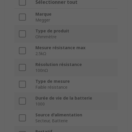
Sélectionner tout
Marque
Megger
Type de produit
Ohmmètre
Mesure résistance max
2.5kΩ
Résolution résistance
100nΩ
Type de mesure
Faible résistance
Durée de vie de la batterie
1000
Source d'alimentation
Secteur, Batterie
Portatif