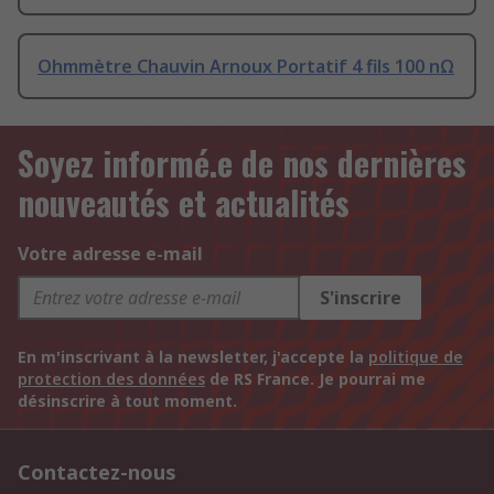
Ohmmètre Chauvin Arnoux Portatif 4 fils 100 nΩ
Soyez informé.e de nos dernières
nouveautés et actualités
Votre adresse e-mail
S'inscrire
En m'inscrivant à la newsletter, j'accepte la
politique de
protection des données
de RS France. Je pourrai me
désinscrire à tout moment.
Contactez-nous