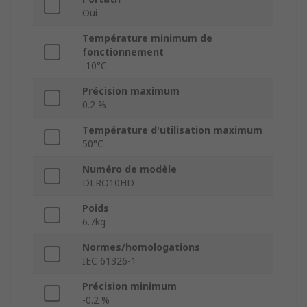
Oui
Température minimum de
fonctionnement
-10°C
Précision maximum
0.2 %
Température d'utilisation maximum
50°C
Numéro de modèle
DLRO10HD
Poids
6.7kg
Normes/homologations
IEC 61326-1
Précision minimum
-0.2 %