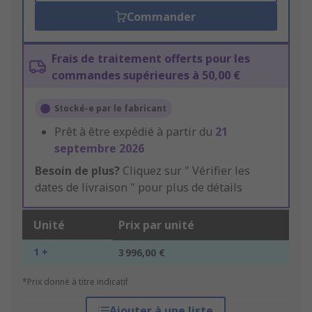
Commander
Frais de traitement offerts pour les
commandes supérieures à 50,00 €
Stocké-e par le fabricant
Prêt à être expédié à partir du
21
septembre 2026
Besoin de plus?
Cliquez sur " Vérifier les
dates de livraison " pour plus de détails
Unité
Prix par unité
1 +
3 996,00 €
*Prix donné à titre indicatif
Ajouter à une liste