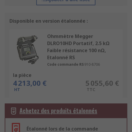
Disponible en version étalonnée :
Ohmmètre Megger
DLRO10HD Portatif, 2.5 kΩ
Faible résistance 100 nΩ,
Etalonné RS
Code commande RS
910-8706
la pièce
4 213,00 €
5 055,60 €
HT
TTC
Achetez des produits étalonnés
Étalonné lors de la commande