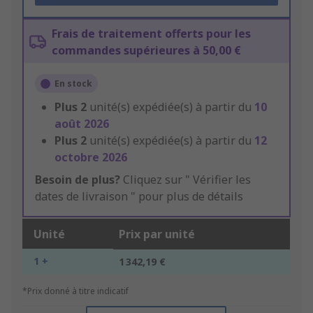
Frais de traitement offerts pour les
commandes supérieures à 50,00 €
En stock
Plus
2
unité(s) expédiée(s) à partir du
10
août 2026
Plus
2
unité(s) expédiée(s) à partir du
12
octobre 2026
Besoin de plus?
Cliquez sur " Vérifier les
dates de livraison " pour plus de détails
Unité
Prix par unité
1 +
1 342,19 €
*Prix donné à titre indicatif