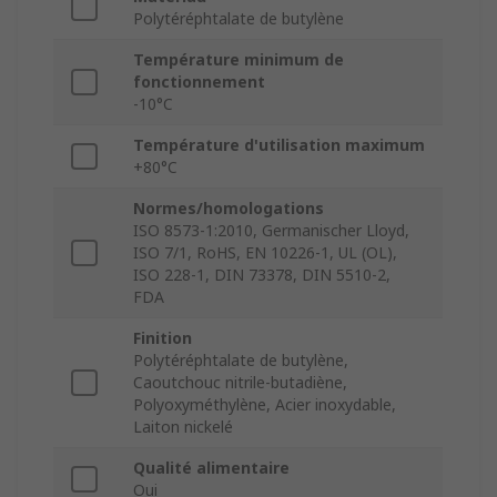
Polytéréphtalate de butylène
Température minimum de
fonctionnement
-10°C
Température d'utilisation maximum
+80°C
Normes/homologations
ISO 8573-1:2010, Germanischer Lloyd,
ISO 7/1, RoHS, EN 10226-1, UL (OL),
ISO 228-1, DIN 73378, DIN 5510-2,
FDA
Finition
Polytéréphtalate de butylène,
Caoutchouc nitrile-butadiène,
Polyoxyméthylène, Acier inoxydable,
Laiton nickelé
Qualité alimentaire
Oui