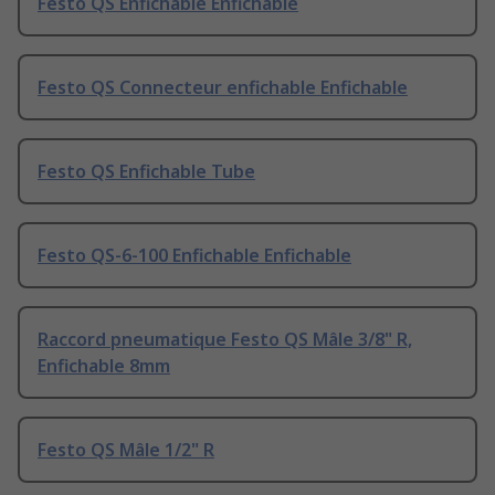
Festo QS Enfichable Enfichable
Festo QS Connecteur enfichable Enfichable
Festo QS Enfichable Tube
Festo QS-6-100 Enfichable Enfichable
Raccord pneumatique Festo QS Mâle 3/8" R,
Enfichable 8mm
Festo QS Mâle 1/2" R