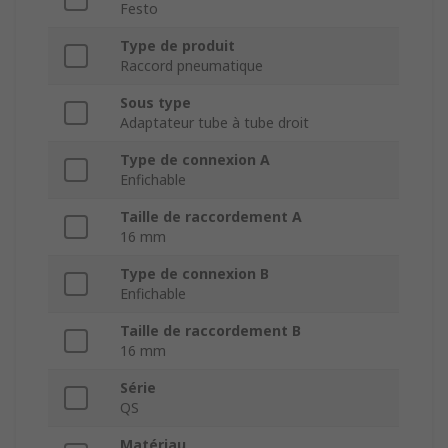
Festo
Type de produit
Raccord pneumatique
Sous type
Adaptateur tube à tube droit
Type de connexion A
Enfichable
Taille de raccordement A
16 mm
Type de connexion B
Enfichable
Taille de raccordement B
16 mm
Série
QS
Matériau