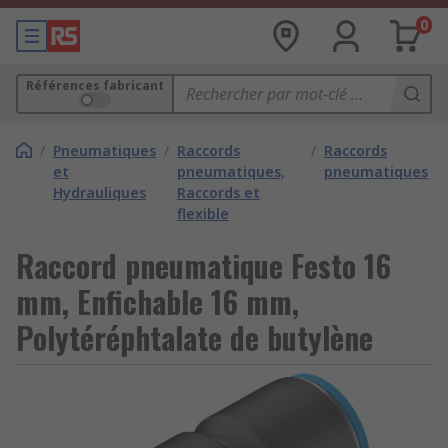
0
Références fabricant
/
Pneumatiques
/
Raccords
/
Raccords
et
pneumatiques,
pneumatiques
Hydrauliques
Raccords et
flexible
Raccord pneumatique Festo 16
mm, Enfichable 16 mm,
Polytéréphtalate de butylène