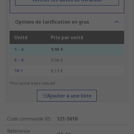
Options de tarification en gros
Unité
Prix par unité
1 - 4
9,96 €
5 - 9
9,56 €
10 +
9,17 €
*Prix donné à titre indicatif
Ajouter à une liste
Code commande RS
:
121-5610
Référence