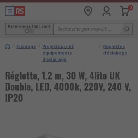
0
Références fabricant
/
Éclairage
/
Projecteurs et
/
Réglettes
équipements
d'éclairage
d'éclairage
Réglette, 1.2 m, 30 W, 4lite UK
Double, LED, 4000k, 220V, 240 V,
IP20