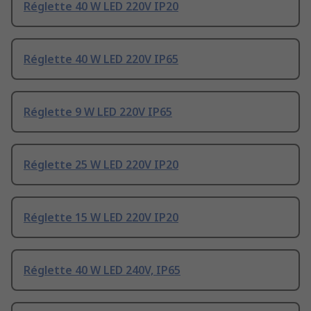
Réglette 40 W LED 220V IP20
Réglette 40 W LED 220V IP65
Réglette 9 W LED 220V IP65
Réglette 25 W LED 220V IP20
Réglette 15 W LED 220V IP20
Réglette 40 W LED 240V, IP65