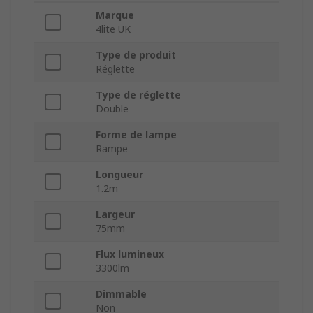
Marque
4lite UK
Type de produit
Réglette
Type de réglette
Double
Forme de lampe
Rampe
Longueur
1.2m
Largeur
75mm
Flux lumineux
3300lm
Dimmable
Non