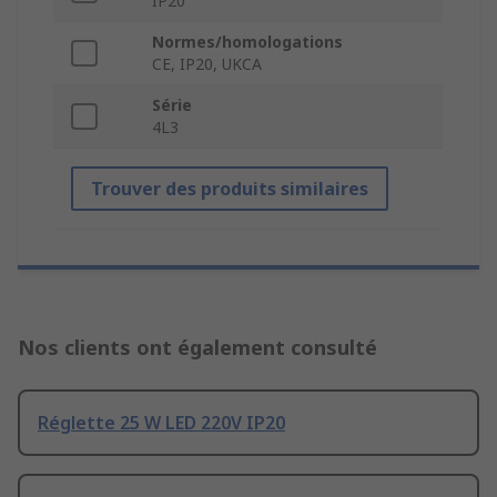
IP20
Normes/homologations
CE, IP20, UKCA
Série
4L3
Trouver des produits similaires
Nos clients ont également consulté
Réglette 25 W LED 220V IP20