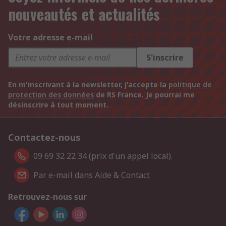
nouveautés et actualités
Votre adresse e-mail
S'inscrire
En m'inscrivant à la newsletter, j'accepte la
politique de
protection des données
de RS France. Je pourrai me
désinscrire à tout moment.
Contactez-nous
09 69 32 22 34 (prix d'un appel local).
Par e-mail dans Aide & Contact
Retrouvez-nous sur