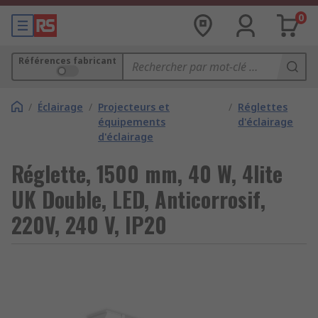
0
Références fabricant
/
Éclairage
/
Projecteurs et
/
Réglettes
équipements
d'éclairage
d'éclairage
Réglette, 1500 mm, 40 W, 4lite
UK Double, LED, Anticorrosif,
220V, 240 V, IP20