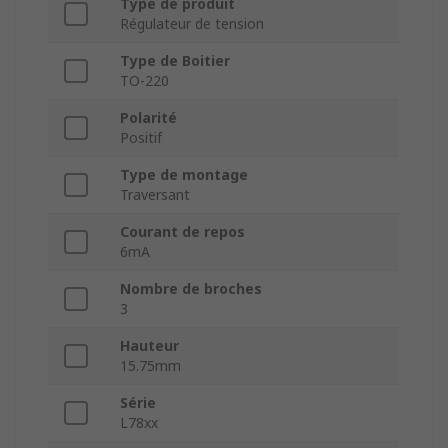
Type de produit
Régulateur de tension
Type de Boitier
TO-220
Polarité
Positif
Type de montage
Traversant
Courant de repos
6mA
Nombre de broches
3
Hauteur
15.75mm
Série
L78xx