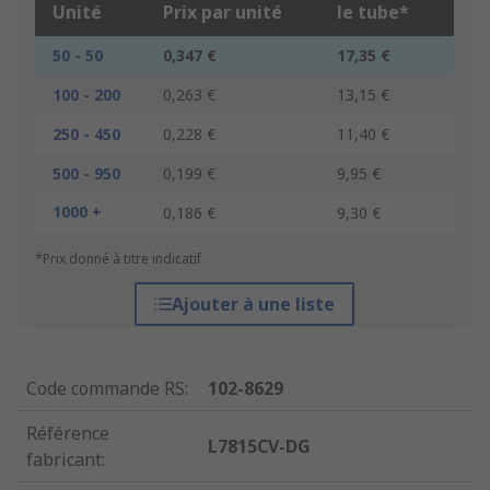
Unité
Prix par unité
le tube*
50 - 50
0,347 €
17,35 €
100 - 200
0,263 €
13,15 €
250 - 450
0,228 €
11,40 €
500 - 950
0,199 €
9,95 €
1000 +
0,186 €
9,30 €
*Prix donné à titre indicatif
Ajouter à une liste
Code commande RS
:
102-8629
Référence
L7815CV-DG
fabricant
: