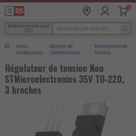
0
Références fabricant
/
Semi-
/
Gestion de
/
Régulateurs de
conducteurs
l'alimentation
tension
Régulateur de tension Non
STMicroelectronics 35V TO-220,
3 broches