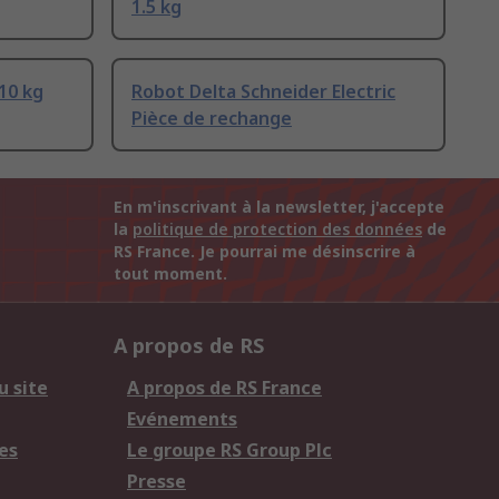
1.5 kg
10 kg
Robot Delta Schneider Electric
Pièce de rechange
En m'inscrivant à la newsletter, j'accepte
la
politique de protection des données
de
RS France. Je pourrai me désinscrire à
tout moment.
A propos de RS
u site
A propos de RS France
Evénements
es
Le groupe RS Group Plc
Presse