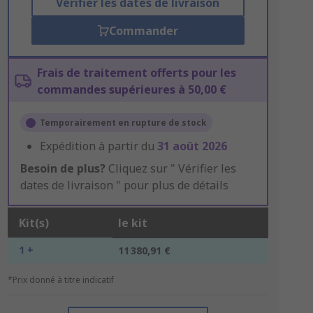
Vérifier les dates de livraison
Commander
Frais de traitement offerts pour les
commandes supérieures à 50,00 €
Temporairement en rupture de stock
Expédition à partir du
31 août 2026
Besoin de plus?
Cliquez sur " Vérifier les
dates de livraison " pour plus de détails
Kit(s)
le kit
1 +
11 380,91 €
*Prix donné à titre indicatif