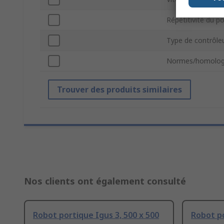
Répétitivité du 
Type de contrôle
Normes/homolog
Trouver des produits similaires
Nos clients ont également consulté
Robot portique Igus 3, 500 x 500
Robot po