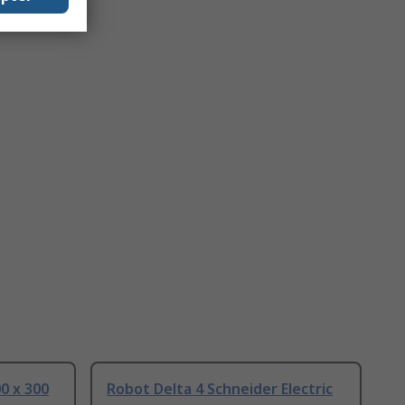
0 x 300
Robot Delta 4 Schneider Electric