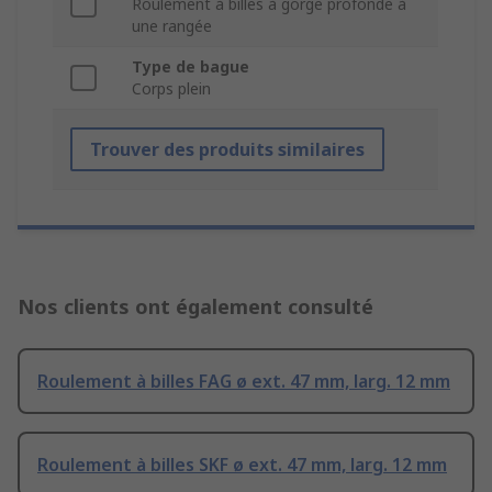
Roulement à billes à gorge profonde à
une rangée
Type de bague
Corps plein
Trouver des produits similaires
Nos clients ont également consulté
Roulement à billes FAG ø ext. 47 mm, larg. 12 mm
Roulement à billes SKF ø ext. 47 mm, larg. 12 mm