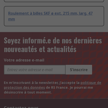
Roulement à billes SKF ø ext. 215 mm, larg. 47
mm
Soyez informé.e de nos dernières
nouveautés et actualités
Votre adresse e-mail
S'inscrire
En m'inscrivant à la newsletter, j'accepte la
politique de
protection des données
de RS France. Je pourrai me
désinscrire à tout moment.
Contactez-nous