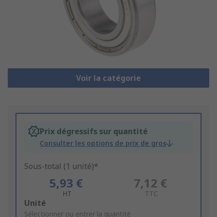
Voir la catégorie
Prix dégressifs sur quantité
Consulter les options de prix de gros
Sous-total (1 unité)*
5,93 €
7,12 €
HT
TTC
Add
Unité
to
Sélectionner ou entrer la quantité