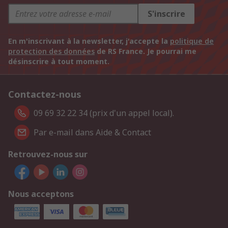
S'inscrire
En m'inscrivant à la newsletter, j'accepte la
politique de
protection des données
de RS France. Je pourrai me
désinscrire à tout moment.
Contactez-nous
09 69 32 22 34 (prix d'un appel local).
Par e-mail dans Aide & Contact
Retrouvez-nous sur
Nous acceptons