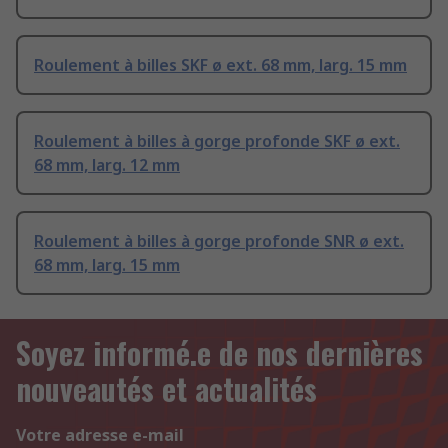
Roulement à billes SKF ø ext. 68 mm, larg. 15 mm
Roulement à billes à gorge profonde SKF ø ext.
68 mm, larg. 12 mm
Roulement à billes à gorge profonde SNR ø ext.
68 mm, larg. 15 mm
Soyez informé.e de nos dernières
nouveautés et actualités
Votre adresse e-mail