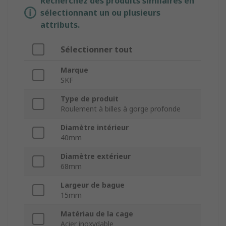
Recherchez des produits similaires en
sélectionnant un ou plusieurs
attributs.
Sélectionner tout
Marque
SKF
Type de produit
Roulement à billes à gorge profonde
Diamètre intérieur
40mm
Diamètre extérieur
68mm
Largeur de bague
15mm
Matériau de la cage
Acier inoxydable