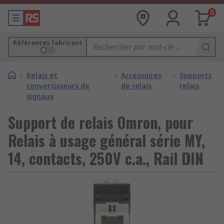
0
Références fabricant
/
Relais et
/
Accessoires
/
Supports
convertisseurs de
de relais
relais
signaux
Support de relais Omron, pour
Relais à usage général série MY,
14, contacts, 250V c.a., Rail DIN