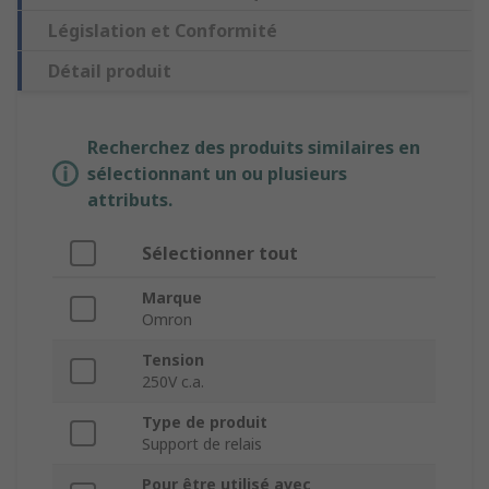
Législation et Conformité
Détail produit
Recherchez des produits similaires en
sélectionnant un ou plusieurs
attributs.
Sélectionner tout
Marque
Omron
Tension
250V c.a.
Type de produit
Support de relais
Pour être utilisé avec