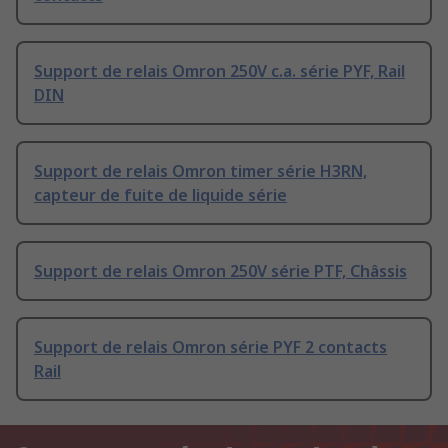
Support de relais Omron 250V c.a. série PYF, Rail
DIN
Support de relais Omron timer série H3RN,
capteur de fuite de liquide série
Support de relais Omron 250V série PTF, Châssis
Support de relais Omron série PYF 2 contacts
Rail