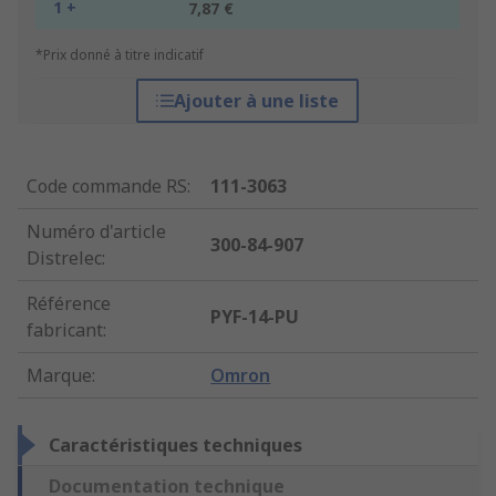
1 +
7,87 €
*Prix donné à titre indicatif
Ajouter à une liste
Code commande RS
:
111-3063
Numéro d'article
300-84-907
Distrelec
:
Référence
PYF-14-PU
fabricant
:
Marque
:
Omron
Caractéristiques techniques
Documentation technique