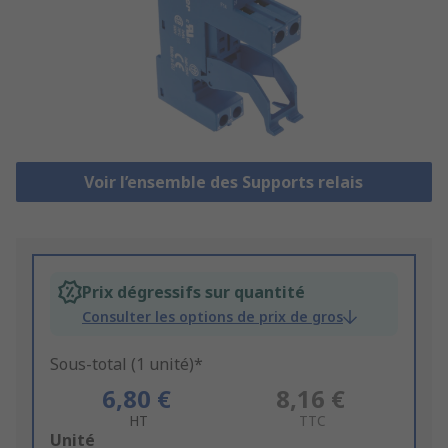
Voir l’ensemble des Supports relais
Prix dégressifs sur quantité
Consulter les options de prix de gros
Sous-total (1 unité)*
6,80 €
8,16 €
HT
TTC
Add
Unité