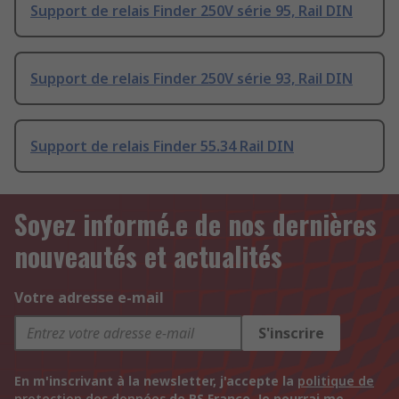
Support de relais Finder 250V série 95, Rail DIN
Support de relais Finder 250V série 93, Rail DIN
Support de relais Finder 55.34 Rail DIN
Soyez informé.e de nos dernières
nouveautés et actualités
Votre adresse e-mail
S'inscrire
En m'inscrivant à la newsletter, j'accepte la
politique de
protection des données
de RS France. Je pourrai me