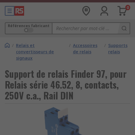
0
Références fabricant
/
Relais et
/
Accessoires
/
Supports
convertisseurs de
de relais
relais
signaux
Support de relais Finder 97, pour
Relais série 46.52, 8, contacts,
250V c.a., Rail DIN