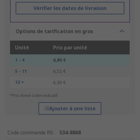
Vérifier les dates de livraison
Options de tarification en gros
Unité
Prix par unité
1 - 4
6,80 €
5 - 11
6,52 €
12 +
6,30 €
*Prix donné à titre indicatif
Ajouter à une liste
Code commande RS
:
534-8868