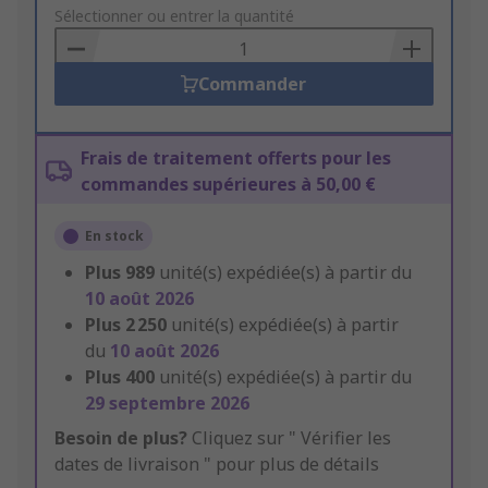
to
Sélectionner ou entrer la quantité
Basket
Commander
Frais de traitement offerts pour les
commandes supérieures à 50,00 €
En stock
Plus
989
unité(s) expédiée(s) à partir du
10 août 2026
Plus
2 250
unité(s) expédiée(s) à partir
du
10 août 2026
Plus
400
unité(s) expédiée(s) à partir du
29 septembre 2026
Besoin de plus?
Cliquez sur " Vérifier les
dates de livraison " pour plus de détails