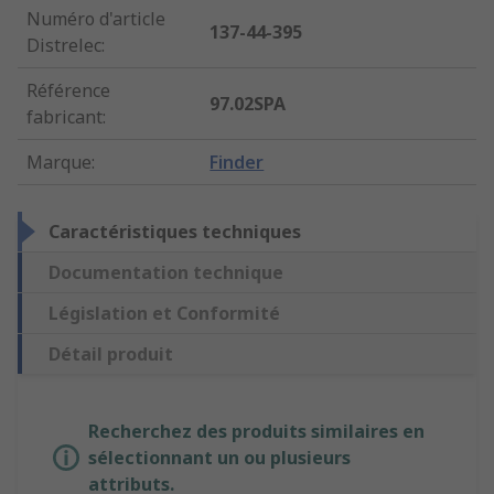
Numéro d'article
137-44-395
Distrelec
:
Référence
97.02SPA
fabricant
:
Marque
:
Finder
Caractéristiques techniques
Documentation technique
Législation et Conformité
Détail produit
Recherchez des produits similaires en
sélectionnant un ou plusieurs
attributs.