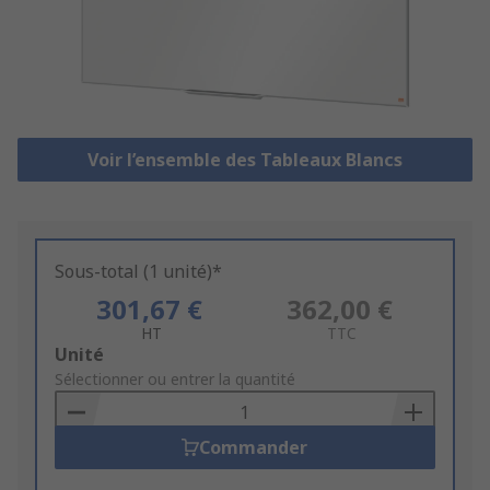
Voir l’ensemble des Tableaux Blancs
Sous-total (1 unité)*
301,67 €
362,00 €
HT
TTC
Add
Unité
to
Sélectionner ou entrer la quantité
Basket
Commander