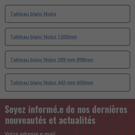
Tableau blanc Nobo
Tableau blanc Nobo 1200mm
Tableau blanc Nobo 589 mm 898mm
Tableau blanc Nobo 443 mm 600mm
Soyez informé.e de nos dernières
nouveautés et actualités
Votre adresse e-mail