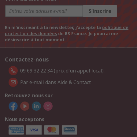
S'inscrire
En m'inscrivant à la newsletter, j'accepte la
politique de
protection des données
de RS France. Je pourrai me
désinscrire à tout moment.
Contactez-nous
09 69 32 22 34 (prix d'un appel local).
Par e-mail dans Aide & Contact
Retrouvez-nous sur
Nous acceptons