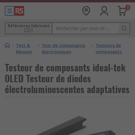
0
Références fabricant
/
Test &
/
Test de composants
/
Testeurs de
Mesure
électroniques
composants
Testeur de composants ideal-tek
OLED Testeur de diodes
électroluminescentes adaptatives