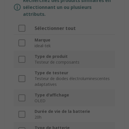
Recherchez des produits similaires en
sélectionnant un ou plusieurs
attributs.
Sélectionner tout
Marque
ideal-tek
Type de produit
Testeur de composants
Type de testeur
Testeur de diodes électroluminescentes
adaptatives
Type d'affichage
OLED
Durée de vie de la batterie
20h
Type de batterie