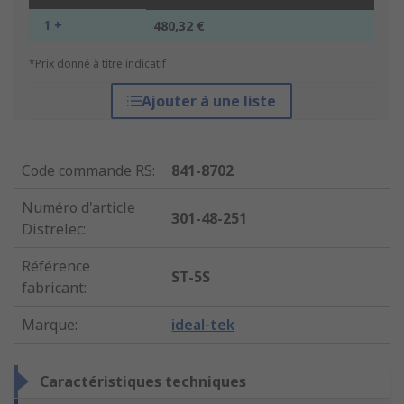
1 +
480,32 €
*Prix donné à titre indicatif
Ajouter à une liste
Code commande RS
:
841-8702
Numéro d'article
301-48-251
Distrelec
:
Référence
ST-5S
fabricant
:
Marque
:
ideal-tek
Caractéristiques techniques