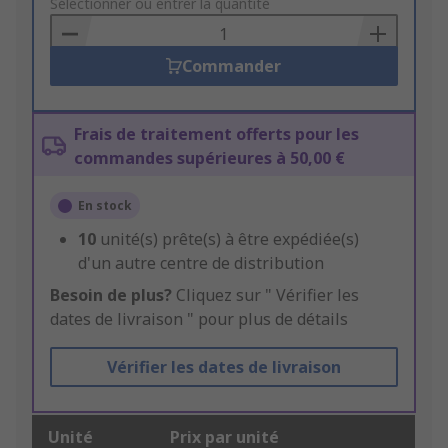
to
Sélectionner ou entrer la quantité
Basket
Commander
Frais de traitement offerts pour les
commandes supérieures à 50,00 €
En stock
10
unité(s) prête(s) à être expédiée(s)
d'un autre centre de distribution
Besoin de plus?
Cliquez sur " Vérifier les
dates de livraison " pour plus de détails
Vérifier les dates de livraison
Unité
Prix par unité