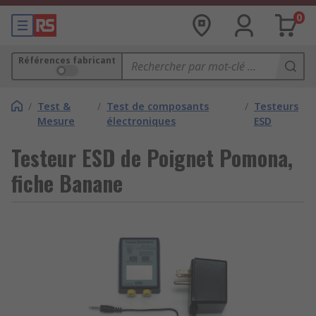
0
Références fabricant
/
Test &
/
Test de composants
/
Testeurs
Mesure
électroniques
ESD
Testeur ESD de Poignet Pomona,
fiche Banane