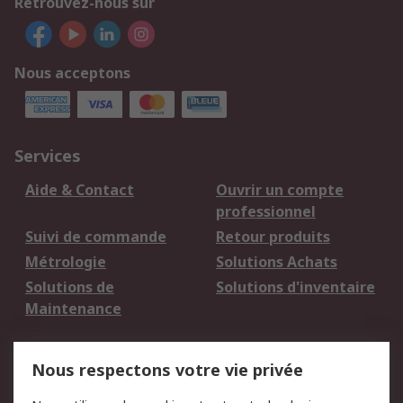
Retrouvez-nous sur
Nous acceptons
Services
Aide & Contact
Ouvrir un compte
professionnel
Suivi de commande
Retour produits
Métrologie
Solutions Achats
Solutions de
Solutions d'inventaire
Maintenance
Mentions Légales
Nous respectons votre vie privée
Conditions d'utilisation
Politique de cookies