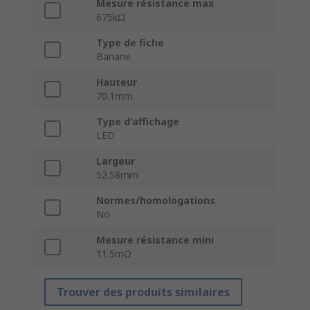
Mesure résistance max
675kΩ
Type de fiche
Banane
Hauteur
70.1mm
Type d'affichage
LED
Largeur
52.58mm
Normes/homologations
No
Mesure résistance mini
11.5mΩ
Trouver des produits similaires