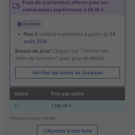
Frais de traitement offerts pour les
commandes supérieures à 50,00 €
En stock
Plus
2
unité(s) expédiée(s) à partir du
10
août 2026
Besoin de plus?
Cliquez sur " Vérifier les
dates de livraison " pour plus de détails
Vérifier les dates de livraison
Unité
Prix par unité
1 +
1 305,00 €
*Prix donné à titre indicatif
Ajouter à une liste