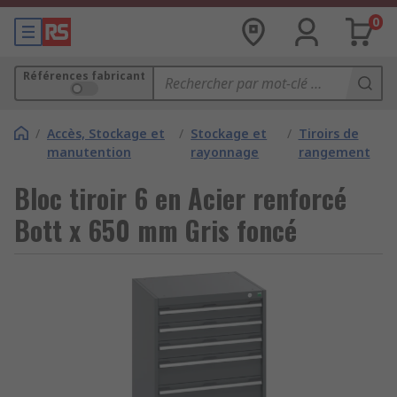
0
Références fabricant
/
Accès, Stockage et
/
Stockage et
/
Tiroirs de
manutention
rayonnage
rangement
Bloc tiroir 6 en Acier renforcé
Bott x 650 mm Gris foncé