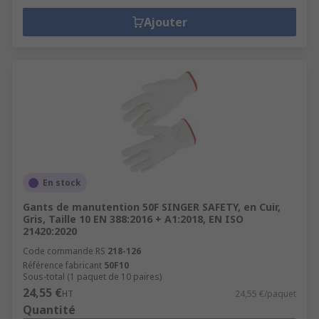
Ajouter
En stock
Gants de manutention 50F SINGER SAFETY, en Cuir,
Gris, Taille 10 EN 388:2016 + A1:2018, EN ISO
21420:2020
Code commande RS
218-126
Référence fabricant
50F10
Sous-total (1 paquet de 10 paires)
24,55 €
HT
24,55 €/paquet
Quantité