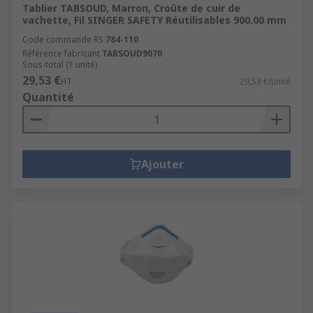
Tablier TABSOUD, Marron, Croûte de cuir de
vachette, Fil SINGER SAFETY Réutilisables 900.00 mm
Code commande RS
784-110
Référence fabricant
TABSOUD9070
Sous-total (1 unité)
29,53 €
HT
29,53 €/unité
Quantité
Ajouter