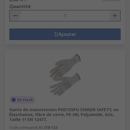
Quantité
Ajouter
En stock
Gants de manutention PHD135PU SINGER SAFETY, en
Élasthanne, Fibre de verre, PE-HD, Polyamide, Gris,
Taille 11 EN 12477,
Code commande RS
218-123