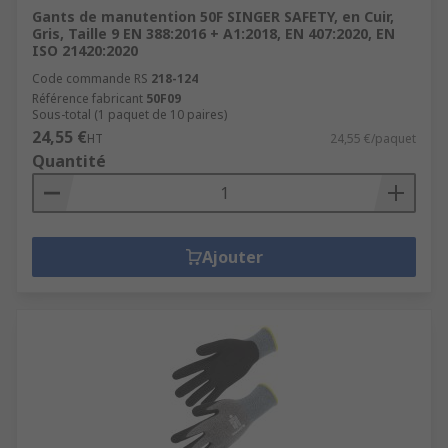
Gants de manutention 50F SINGER SAFETY, en Cuir,
Gris, Taille 9 EN 388:2016 + A1:2018, EN 407:2020, EN
ISO 21420:2020
Code commande RS
218-124
Référence fabricant
50F09
Sous-total (1 paquet de 10 paires)
24,55 €
HT
24,55 €/paquet
Quantité
Ajouter