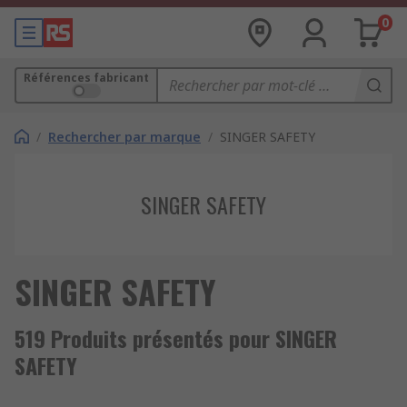
0
Références fabricant
/
Rechercher par marque
/
SINGER SAFETY
SINGER SAFETY
SINGER SAFETY
519 Produits présentés pour SINGER
SAFETY