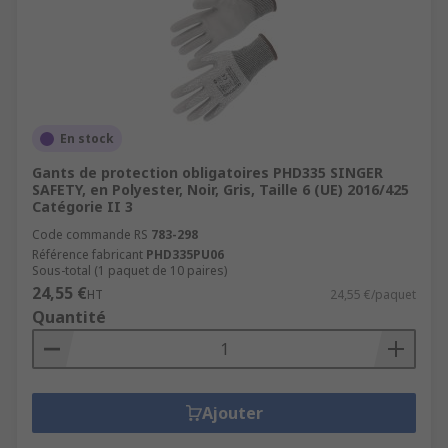
En stock
Gants de protection obligatoires PHD335 SINGER
SAFETY, en Polyester, Noir, Gris, Taille 6 (UE) 2016/425
Catégorie II 3
Code commande RS
783-298
Référence fabricant
PHD335PU06
Sous-total (1 paquet de 10 paires)
24,55 €
HT
24,55 €/paquet
Quantité
Ajouter