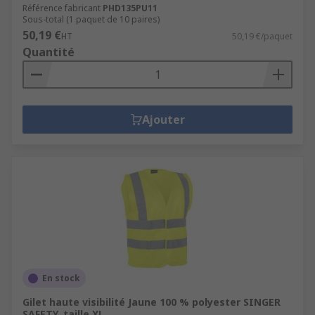
Référence fabricant
PHD135PU11
Sous-total (1 paquet de 10 paires)
50,19 €
HT
50,19 €/paquet
Quantité
Ajouter
En stock
Gilet haute visibilité Jaune 100 % polyester SINGER
SAFETY, taille XL