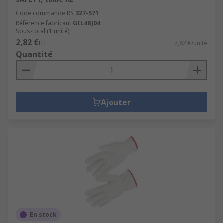
Code commande RS
327-571
Référence fabricant
GIL4BJ04
Sous-total (1 unité)
2,82 €
HT
2,82 €/unité
Quantité
Ajouter
En stock