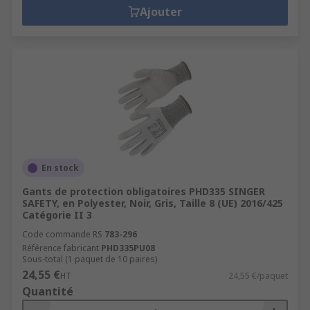
Ajouter
En stock
Gants de protection obligatoires PHD335 SINGER
SAFETY, en Polyester, Noir, Gris, Taille 8 (UE) 2016/425
Catégorie II 3
Code commande RS
783-296
Référence fabricant
PHD335PU08
Sous-total (1 paquet de 10 paires)
24,55 €
HT
24,55 €/paquet
Quantité