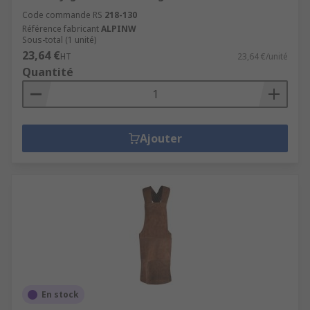
Code commande RS
218-130
Référence fabricant
ALPINW
Sous-total (1 unité)
23,64 €
HT
23,64 €/unité
Quantité
Ajouter
En stock