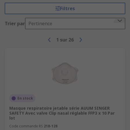
Filtres
Trier par
Pertinence
1
sur
26
En stock
Masque respiratoire jetable série AUUM SINGER
SAFETY Avec valve Clip nasal réglable FFP3 x 10 Par
lot
Code commande RS
218-128