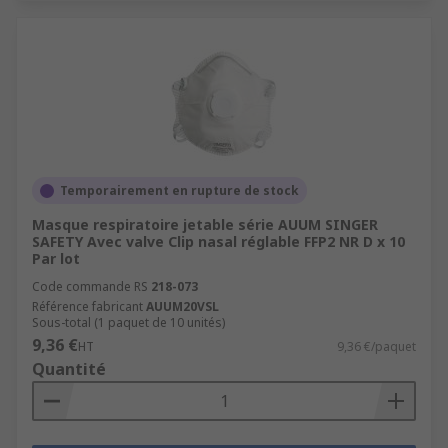
Temporairement en rupture de stock
Masque respiratoire jetable série AUUM SINGER
SAFETY Avec valve Clip nasal réglable FFP2 NR D x 10
Par lot
Code commande RS
218-073
Référence fabricant
AUUM20VSL
Sous-total (1 paquet de 10 unités)
9,36 €
HT
9,36 €/paquet
Quantité