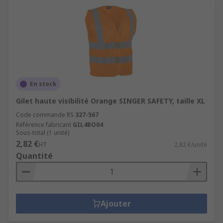
En stock
Gilet haute visibilité Orange SINGER SAFETY, taille XL
Code commande RS
327-567
Référence fabricant
GIL4BO04
Sous-total (1 unité)
2,82 €
HT
2,82 €/unité
Quantité
Ajouter