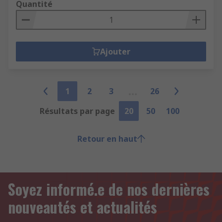
Quantité
Ajouter
1
2
3
26
Résultats par page
20
50
100
Retour en haut
Soyez informé.e de nos dernières
nouveautés et actualités