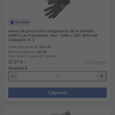
En stock
Gants de protection obligatoires NI10 SINGER
SAFETY, en Polyamide, Noir, Taille L (UE) 2016/425
Catégorie II 3
Code commande RS
783-347
Référence fabricant
NI10L
Sous-total (1 paquet de 5 paires)
27,27 €
HT
27,27 €/paquet
Quantité
Ajouter