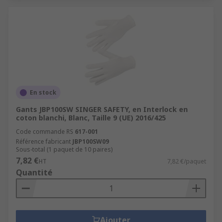
En stock
Gants JBP100SW SINGER SAFETY, en Interlock en
coton blanchi, Blanc, Taille 9 (UE) 2016/425
Code commande RS
617-001
Référence fabricant
JBP100SW09
Sous-total (1 paquet de 10 paires)
7,82 €
HT
7,82 €/paquet
Quantité
Ajouter