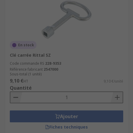
En stock
Clé carrée Rittal SZ
Code commande RS
228-9353
Référence fabricant
2547000
Sous-total (1 unité)
9,10 €
HT
9,10 €/unité
Quantité
Ajouter
Fiches techniques