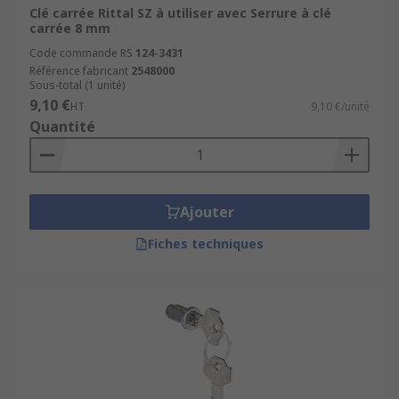
Clé carrée Rittal SZ à utiliser avec Serrure à clé
carrée 8 mm
Code commande RS
124-3431
Référence fabricant
2548000
Sous-total (1 unité)
9,10 €
HT
9,10 €/unité
Quantité
Ajouter
Fiches techniques