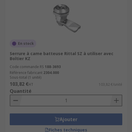
En stock
Serrure à came batteuse Rittal SZ à utiliser avec
Boîtier KZ
Code commande RS
188-3693
Référence fabricant
2304.000
Sous-total (1 unité)
103,82 €
HT
103,82 €/unité
Quantité
Ajouter
Fiches techniques