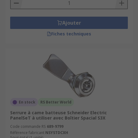
Ajouter
Fiches techniques
En stock
RS Better World
Serrure à came batteuse Schneider Electric
PanelSeT à utiliser avec Boîtier Spacial S3X
Code commande RS
689-9799
Référence fabricant
NSYSTDCXH
Sous-total (1 unité)