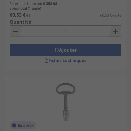
Référence fabricant
0 358 08
Sous-total (1 unité)
60,53 €
HT
60,53 €/unité
Quantité
Ajouter
Fiches techniques
En stock