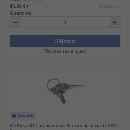
80,89 €
HT
80,89 €/unité
Quantité
Ajouter
Fiches techniques
En stock
Clé Rittal SZ à utiliser avec Serrure de sécurité 3524