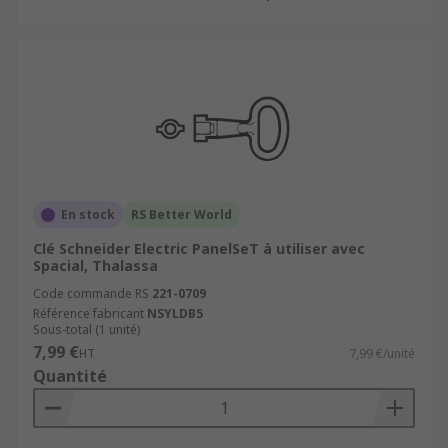
En stock
RS Better World
Clé Schneider Electric PanelSeT à utiliser avec
Spacial, Thalassa
Code commande RS
221-0709
Référence fabricant
NSYLDB5
Sous-total (1 unité)
7,99 €
HT
7,99 €/unité
Quantité