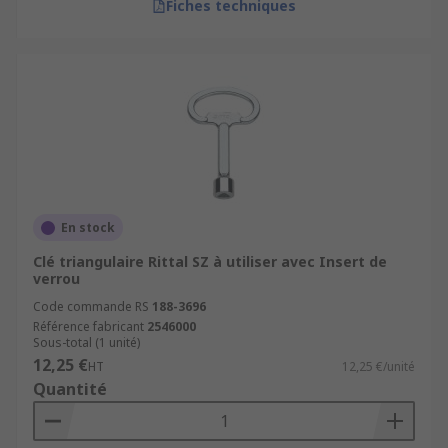
Fiches techniques
En stock
Clé triangulaire Rittal SZ à utiliser avec Insert de
verrou
Code commande RS
188-3696
Référence fabricant
2546000
Sous-total (1 unité)
12,25 €
HT
12,25 €/unité
Quantité