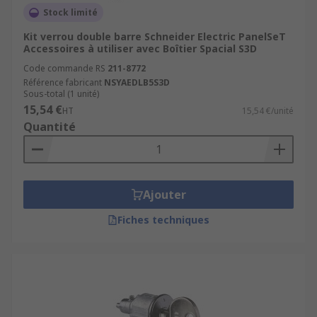
Stock limité
Kit verrou double barre Schneider Electric PanelSeT
Accessoires à utiliser avec Boîtier Spacial S3D
Code commande RS
211-8772
Référence fabricant
NSYAEDLB5S3D
Sous-total (1 unité)
15,54 €
HT
15,54 €/unité
Quantité
Ajouter
Fiches techniques