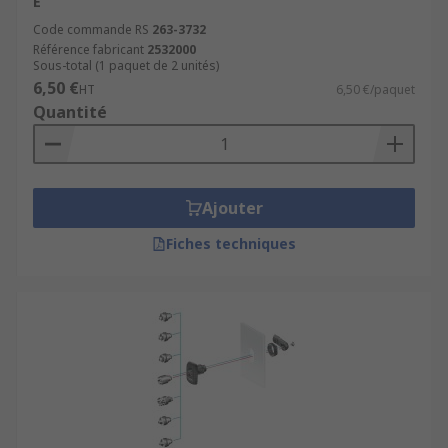
E
Code commande RS
263-3732
Référence fabricant
2532000
Sous-total (1 paquet de 2 unités)
6,50 €
HT
6,50 €/paquet
Quantité
Ajouter
Fiches techniques