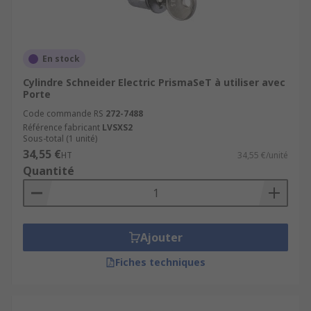
En stock
Cylindre Schneider Electric PrismaSeT à utiliser avec
Porte
Code commande RS
272-7488
Référence fabricant
LVSXS2
Sous-total (1 unité)
34,55 €
HT
34,55 €/unité
Quantité
Ajouter
Fiches techniques