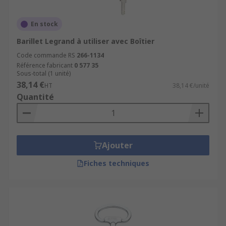
En stock
Barillet Legrand à utiliser avec Boîtier
Code commande RS
266-1134
Référence fabricant
0 577 35
Sous-total (1 unité)
38,14 €
HT
38,14 €/unité
Quantité
Ajouter
Fiches techniques