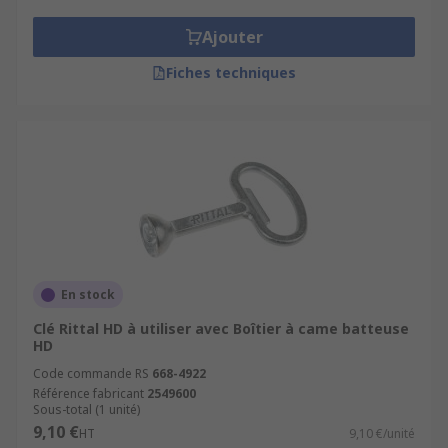
Ajouter
Fiches techniques
En stock
Clé Rittal HD à utiliser avec Boîtier à came batteuse
HD
Code commande RS
668-4922
Référence fabricant
2549600
Sous-total (1 unité)
9,10 €
HT
9,10 €/unité