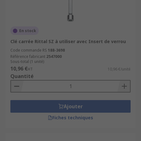
En stock
Clé carrée Rittal SZ à utiliser avec Insert de verrou
Code commande RS
188-3698
Référence fabricant
2547000
Sous-total (1 unité)
10,96 €
HT
10,96 €/unité
Quantité
Ajouter
Fiches techniques