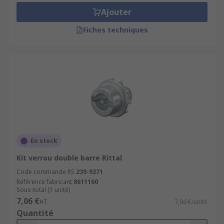
Ajouter
Fiches techniques
En stock
Kit verrou double barre Rittal
Code commande RS
239-9271
Référence fabricant
8611160
Sous-total (1 unité)
7,06 €
HT
7,06 €/unité
Quantité