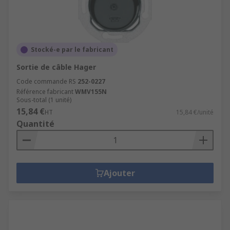
Stocké-e par le fabricant
Sortie de câble Hager
Code commande RS
252-0227
Référence fabricant
WMV155N
Sous-total (1 unité)
15,84 €
HT
15,84 €/unité
Quantité
Ajouter