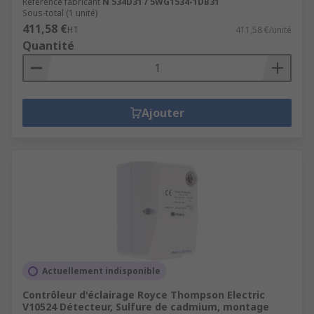
Référence fabricant
N 534D31 / 5WG1534-1DB31
Sous-total (1 unité)
411,58 €
HT
411,58 €/unité
Quantité
Ajouter
Actuellement indisponible
Contrôleur d'éclairage Royce Thompson Electric
V10524 Détecteur, Sulfure de cadmium, montage