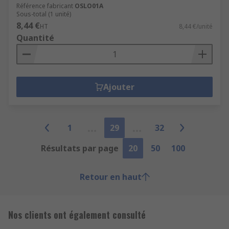
Référence fabricant
OSLO01A
Sous-total (1 unité)
8,44 €
HT
8,44 €/unité
Quantité
Ajouter
1
29
32
Résultats par page
20
50
100
Retour en haut
Nos clients ont également consulté