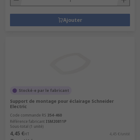
Ajouter
Stocké-e par le fabricant
Support de montage pour éclairage Schneider
Electric
Code commande RS
354-460
Référence fabricant
ISM20811P
Sous-total (1 unité)
4,45 €
HT
4,45 €/unité