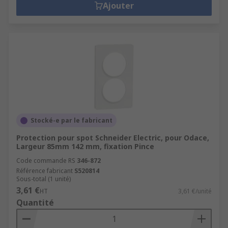
Ajouter
Stocké-e par le fabricant
Protection pour spot Schneider Electric, pour Odace,
Largeur 85mm 142 mm, fixation Pince
Code commande RS
346-872
Référence fabricant
S520814
Sous-total (1 unité)
3,61 €
HT
3,61 €/unité
Quantité