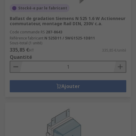
Stocké-e par le fabricant
Ballast de gradation Siemens N 525 1.6 W Actionneur
commutateur, montage Rail DIN, 230V c.a.
Code commande RS
287-8643
Référence fabricant
N 525D11 / 5WG1525-1DB11
Sous-total (1 unité)
335,85 €
HT
335,85 €/unité
Quantité
Ajouter