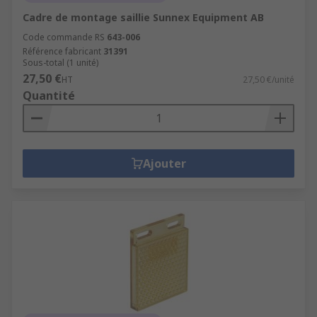
Cadre de montage saillie Sunnex Equipment AB
Code commande RS
643-006
Référence fabricant
31391
Sous-total (1 unité)
27,50 €
HT
27,50 €/unité
Quantité
Ajouter