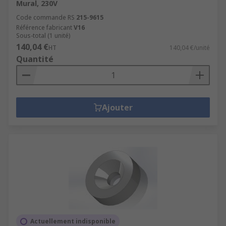
Mural, 230V
Code commande RS
215-9615
Référence fabricant
V16
Sous-total (1 unité)
140,04 €
HT
140,04 €/unité
Quantité
Ajouter
Actuellement indisponible