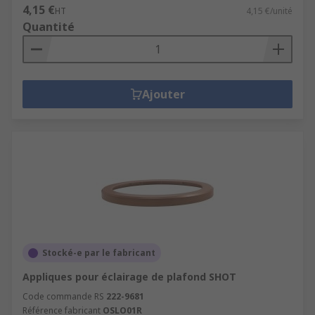
4,15 €
HT
4,15 €/unité
Quantité
Ajouter
Stocké-e par le fabricant
Appliques pour éclairage de plafond SHOT
Code commande RS
222-9681
Référence fabricant
OSLO01R