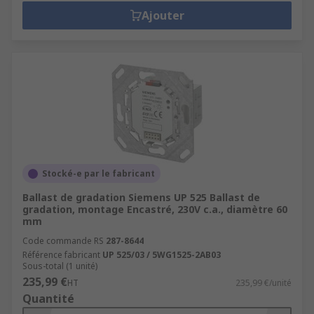
Ajouter
Stocké-e par le fabricant
Ballast de gradation Siemens UP 525 Ballast de
gradation, montage Encastré, 230V c.a., diamètre 60
mm
Code commande RS
287-8644
Référence fabricant
UP 525/03 / 5WG1525-2AB03
Sous-total (1 unité)
235,99 €
HT
235,99 €/unité
Quantité