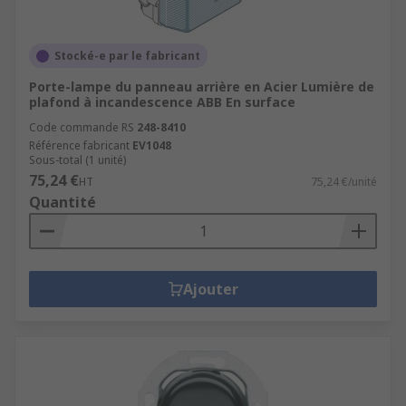
Stocké-e par le fabricant
Porte-lampe du panneau arrière en Acier Lumière de
plafond à incandescence ABB En surface
Code commande RS
248-8410
Référence fabricant
EV1048
Sous-total (1 unité)
75,24 €
HT
75,24 €/unité
Quantité
Ajouter