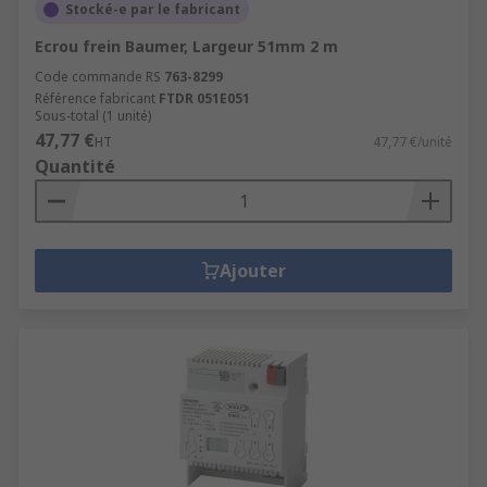
Stocké-e par le fabricant
Ecrou frein Baumer, Largeur 51mm 2 m
Code commande RS
763-8299
Référence fabricant
FTDR 051E051
Sous-total (1 unité)
47,77 €
HT
47,77 €/unité
Quantité
Ajouter