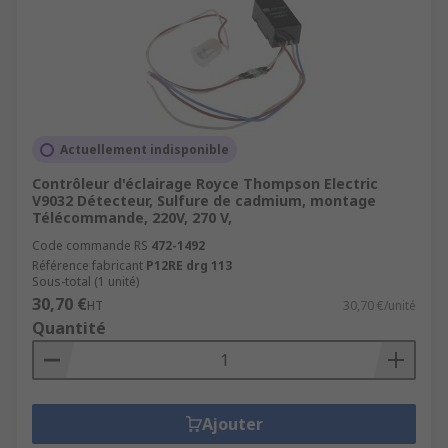
Actuellement indisponible
Contrôleur d'éclairage Royce Thompson Electric
V9032 Détecteur, Sulfure de cadmium, montage
Télécommande, 220V, 270 V,
Code commande RS
472-1492
Référence fabricant
P12RE drg 113
Sous-total (1 unité)
30,70 €
HT
30,70 €/unité
Quantité
Ajouter