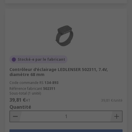
Stocké-e par le fabricant
Contrôleur d'éclairage LEDLENSER 502311, 7.4V,
diamètre 68 mm
Code commande RS
134-893
Référence fabricant
502311
Sous-total (1 unité)
39,81 €
HT
39,81 €/unité
Quantité