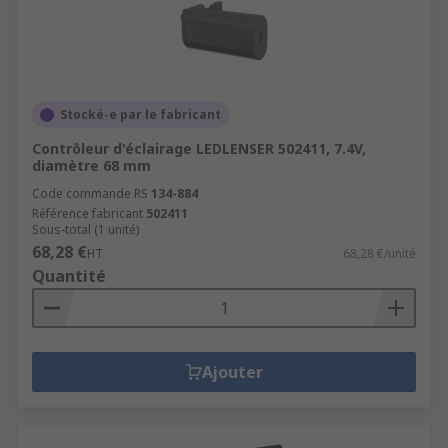
Stocké-e par le fabricant
Contrôleur d'éclairage LEDLENSER 502411, 7.4V,
diamètre 68 mm
Code commande RS
134-884
Référence fabricant
502411
Sous-total (1 unité)
68,28 €
HT
68,28 €/unité
Quantité
Ajouter