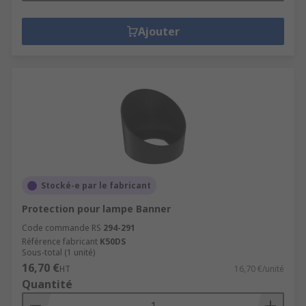
Ajouter
Stocké-e par le fabricant
Protection pour lampe Banner
Code commande RS
294-291
Référence fabricant
K50DS
Sous-total (1 unité)
16,70 €
HT
16,70 €/unité
Quantité