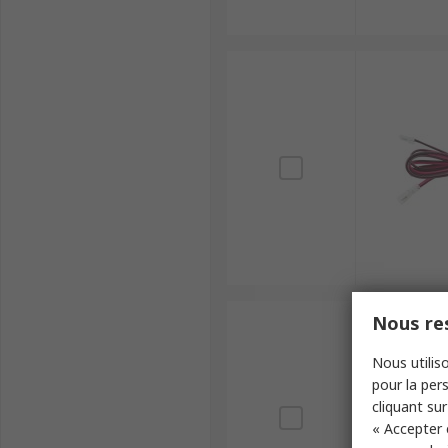
Nous res
Nous utiliso
pour la pers
cliquant sur
« Accepter 