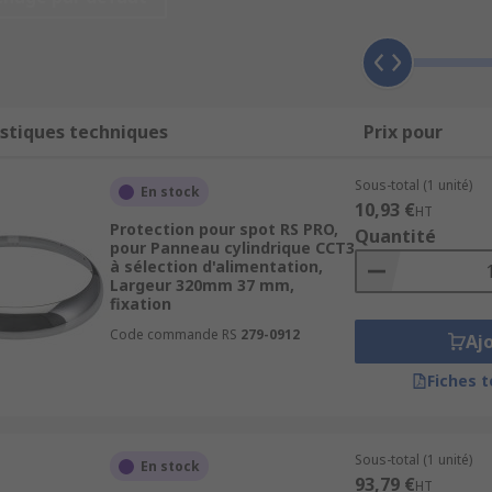
tionner avec les spots, par exemple, les projecteurs dans un
ace et une protection autour de celui-ci. Il peut donc être uti
ntre l'isolant et le dispositif d'éclairage pour empêcher la 
stiques techniques
Prix pour
ositifs, tels que les haut-parleurs.
Sous-total (1 unité)
ique ou en tissu, en fonction de leur usage, bien que certa
En stock
10,93 €
HT
robuste est nécessaire.
Protection pour spot RS PRO,
Quantité
pour Panneau cylindrique CCT3
à sélection d'alimentation,
Largeur 320mm 37 mm,
fixation
Code commande RS
279-0912
Aj
Fiches 
Sous-total (1 unité)
En stock
93,79 €
HT