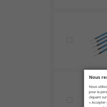
Nous res
Nous utiliso
pour la pers
cliquant sur
« Accepter 