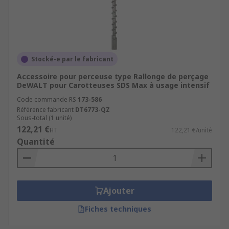
Stocké-e par le fabricant
Accessoire pour perceuse type Rallonge de perçage
DeWALT pour Carotteuses SDS Max à usage intensif
Code commande RS
173-586
Référence fabricant
DT6773-QZ
Sous-total (1 unité)
122,21 €
HT
122,21 €/unité
Quantité
Ajouter
Fiches techniques