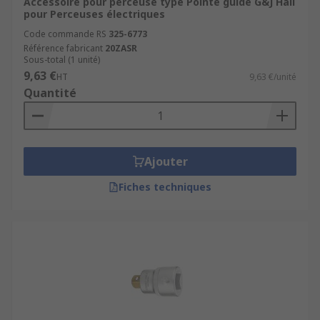
Accessoire pour perceuse type Pointe guide G&J Hall
pour Perceuses électriques
Code commande RS
325-6773
Référence fabricant
20ZASR
Sous-total (1 unité)
9,63 €
HT
9,63 €/unité
Quantité
Ajouter
Fiches techniques