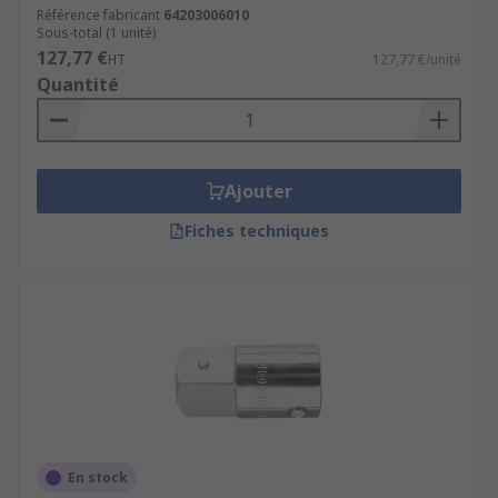
Référence fabricant
64203006010
Sous-total (1 unité)
127,77 €
HT
127,77 €/unité
Quantité
Ajouter
Fiches techniques
En stock