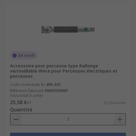
En stock
Accessoire pour perceuse type Rallonge
verrouillable Wera pour Perceuses électriques et
perceuses
Code commande RS
495-433
Référence fabricant
05003530001
Sous-total (1 unité)
25,58 €
HT
25,58 €/unité
Quantité