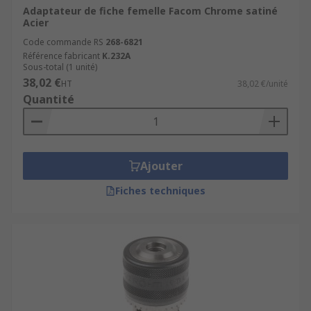
Adaptateur de fiche femelle Facom Chrome satiné
Acier
Code commande RS
268-6821
Référence fabricant
K.232A
Sous-total (1 unité)
38,02 €
HT
38,02 €/unité
Quantité
Ajouter
Fiches techniques