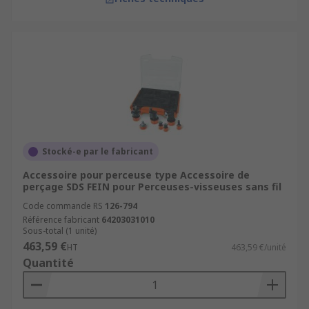
Stocké-e par le fabricant
Accessoire pour perceuse type Accessoire de
perçage SDS FEIN pour Perceuses-visseuses sans fil
Code commande RS
126-794
Référence fabricant
64203031010
Sous-total (1 unité)
463,59 €
HT
463,59 €/unité
Quantité