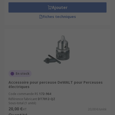
Ajouter
Fiches techniques
En stock
Accessoire pour perceuse DeWALT pour Perceuses
électriques
Code commande RS
172-964
Référence fabricant
DT7012-QZ
Sous-total (1 unité)
20,00 €
HT
20,00 €/unité