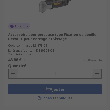
En stock
Accessoire pour perceuse type Fixation de douille
DeWALT pour Perçage et vissage
Code commande RS
173-251
Référence fabricant
DT20504-QZ
Sous-total (1 unité)
48,88 €
HT
48,88 €/unité
Quantité
Ajouter
Fiches techniques