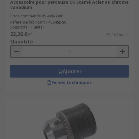
Accessoire pour perceuse CK Etamé Acier au chrome
vanadium
Code commande RS
448-7401
Référence fabricant
T4564SDSC
Sous-total (1 unité)
23,26 €
HT
23,26 €/unité
Quantité
Ajouter
Fiches techniques