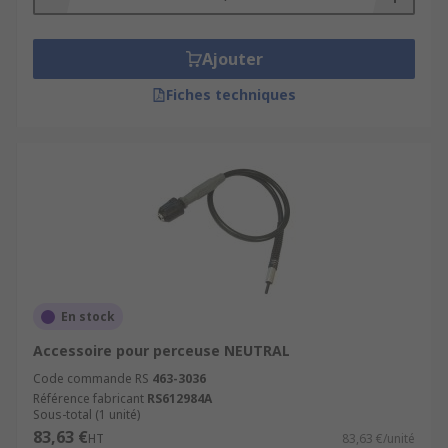
Ajouter
Fiches techniques
En stock
Accessoire pour perceuse NEUTRAL
Code commande RS
463-3036
Référence fabricant
RS612984A
Sous-total (1 unité)
83,63 €
HT
83,63 €/unité