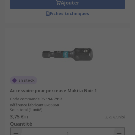
Ajouter
Fiches techniques
En stock
Accessoire pour perceuse Makita Noir 1
Code commande RS
194-7912
Référence fabricant
B-66868
Sous-total (1 unité)
3,75 €
HT
3,75 €/unité
Quantité