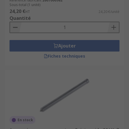
Référence fabricant
2607000982
Sous-total (1 unité)
24,20 €
HT
24,20 €/unité
Quantité
Ajouter
Fiches techniques
En stock