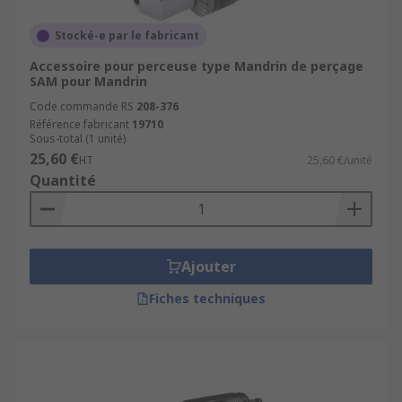
Stocké-e par le fabricant
Accessoire pour perceuse type Mandrin de perçage
SAM pour Mandrin
Code commande RS
208-376
Référence fabricant
19710
Sous-total (1 unité)
25,60 €
HT
25,60 €/unité
Quantité
Ajouter
Fiches techniques