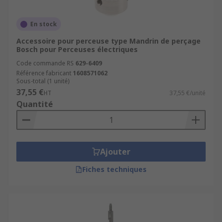
En stock
Accessoire pour perceuse type Mandrin de perçage
Bosch pour Perceuses électriques
Code commande RS
629-6409
Référence fabricant
1608571062
Sous-total (1 unité)
37,55 €
HT
37,55 €/unité
Quantité
Ajouter
Fiches techniques