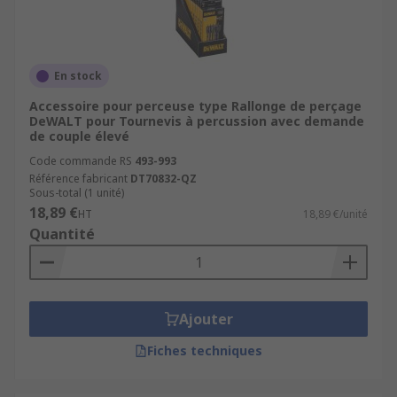
En stock
Accessoire pour perceuse type Rallonge de perçage
DeWALT pour Tournevis à percussion avec demande
de couple élevé
Code commande RS
493-993
Référence fabricant
DT70832-QZ
Sous-total (1 unité)
18,89 €
HT
18,89 €/unité
Quantité
Ajouter
Fiches techniques