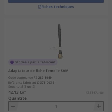
Fiches techniques
Stocké-e par le fabricant
Adaptateur de fiche femelle SAM
Code commande RS
282-8949
Référence fabricant
C-375-DC13
Sous-total (1 unité)
42,13 €
HT
42,13 €/unité
Quantité