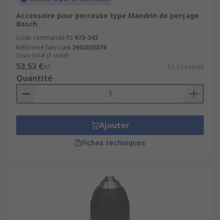
Accessoire pour perceuse type Mandrin de perçage
Bosch
Code commande RS
673-343
Référence fabricant
2602025076
Sous-total (1 unité)
53,53 €
HT
53,53 €/unité
Quantité
Ajouter
Fiches techniques