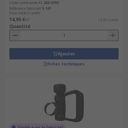
Code commande RS
283-0393
Référence fabricant
S-101
Sous-total (1 unité)
14,95 €
HT
14,95 €/unité
Quantité
Ajouter
Fiches techniques
Stocké-e par le fabricant