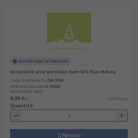
Stocké-e par le fabricant
Accessoire pour perceuse type SDS Plus Makita
Code commande RS
256-5920
Référence fabricant
D-00262
Sous-total (1 unité)
6,06 €
HT
6,06 €/unité
Quantité
Ajouter