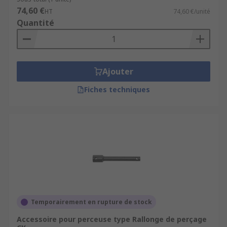
74,60 €
HT
74,60 €/unité
Quantité
Ajouter
Fiches techniques
Temporairement en rupture de stock
Accessoire pour perceuse type Rallonge de perçage