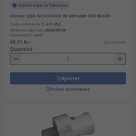
Stocké-e par le fabricant
Ciseau type Accessoire de perçage SDS Bosch
Code commande RS
673-452
Référence fabricant
2608690106
Sous-total (1 unité)
65,51 €
HT
65,51 €/unité
Quantité
Ajouter
Fiches techniques