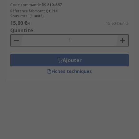
Code commande RS
810-867
Référence fabricant
QCI14
Sous-total (1 unité)
15,60 €
HT
15,60 €/unité
Quantité
Ajouter
Fiches techniques