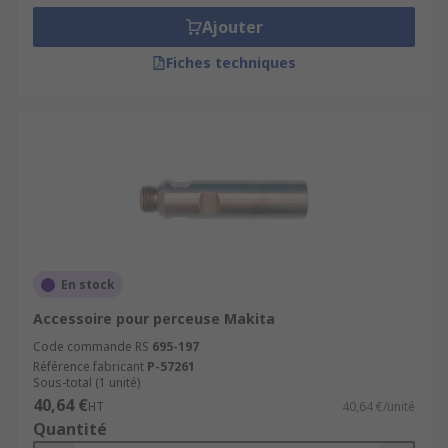
Ajouter
Fiches techniques
En stock
Accessoire pour perceuse Makita
Code commande RS
695-197
Référence fabricant
P-57261
Sous-total (1 unité)
40,64 €
HT
40,64 €/unité
Quantité