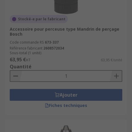
Stocké-e par le fabricant
Accessoire pour perceuse type Mandrin de perçage
Bosch
Code commande RS
673-337
Référence fabricant
2608572034
Sous-total (1 unité)
63,95 €
HT
63,95 €/unité
Quantité
Ajouter
Fiches techniques