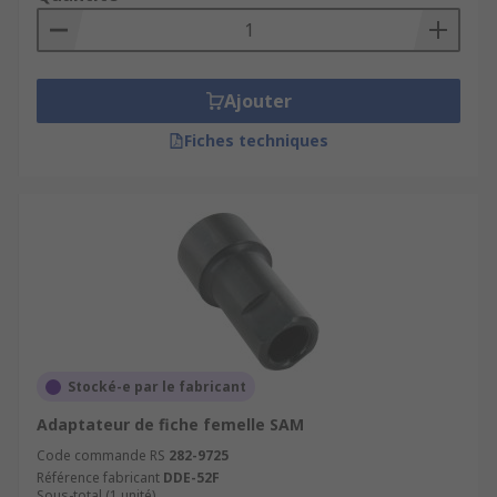
Ajouter
Fiches techniques
Stocké-e par le fabricant
Adaptateur de fiche femelle SAM
Code commande RS
282-9725
Référence fabricant
DDE-52F
Sous-total (1 unité)