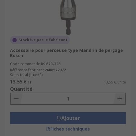
Stocké-e par le fabricant
Accessoire pour perceuse type Mandrin de perçage
Bosch
Code commande RS
673-328
Référence fabricant
2608572072
Sous-total (1 unité)
13,55 €
HT
13,55 €/unité
Quantité
Ajouter
Fiches techniques