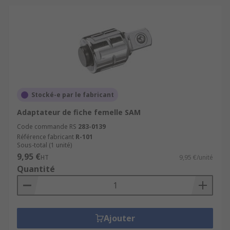
Stocké-e par le fabricant
Adaptateur de fiche femelle SAM
Code commande RS
283-0139
Référence fabricant
R-101
Sous-total (1 unité)
9,95 €
HT
9,95 €/unité
Quantité
Ajouter