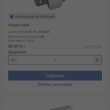
Stocké-e par le fabricant
Cliquet SAM
Code commande RS
210-634
Référence fabricant
S-156
Sous-total (1 unité)
69,95 €
HT
69,95 €/unité
Quantité
Ajouter
Fiches techniques