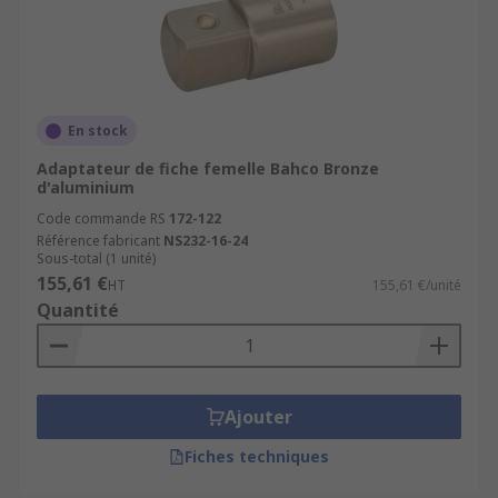
En stock
Adaptateur de fiche femelle Bahco Bronze
d'aluminium
Code commande RS
172-122
Référence fabricant
NS232-16-24
Sous-total (1 unité)
155,61 €
HT
155,61 €/unité
Quantité
Ajouter
Fiches techniques