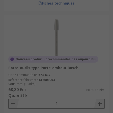
Fiches techniques
Nouveau produit - précommandez dès aujourd'hui
Porte-outils type Porte-embout Bosch
Code commande RS
673-839
Référence fabricant
1618609003
Sous-total (1 unité)
68,80 €
HT
68,80 €/unité
Quantité