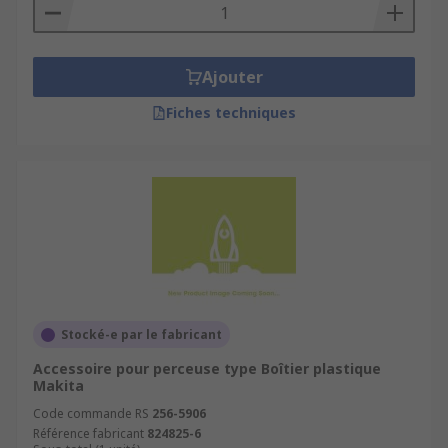
Ajouter
Fiches techniques
Stocké-e par le fabricant
Accessoire pour perceuse type Boîtier plastique
Makita
Code commande RS
256-5906
Référence fabricant
824825-6