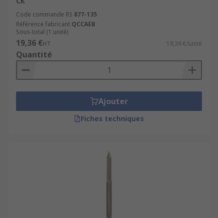
CK
Code commande RS
877-135
Référence fabricant
QCCAEB
Sous-total (1 unité)
19,36 €
HT
19,36 €/unité
Quantité
Ajouter
Fiches techniques