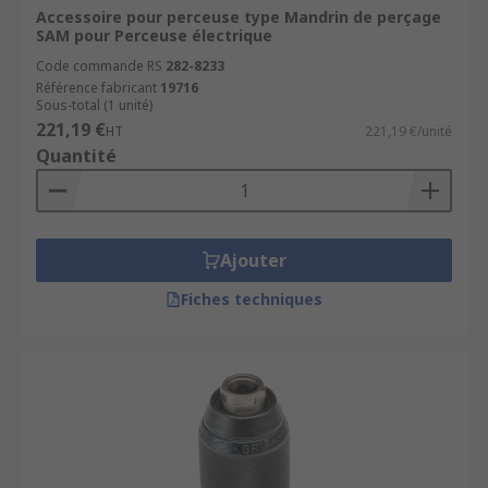
Accessoire pour perceuse type Mandrin de perçage
SAM pour Perceuse électrique
Code commande RS
282-8233
Référence fabricant
19716
Sous-total (1 unité)
221,19 €
HT
221,19 €/unité
Quantité
Ajouter
Fiches techniques