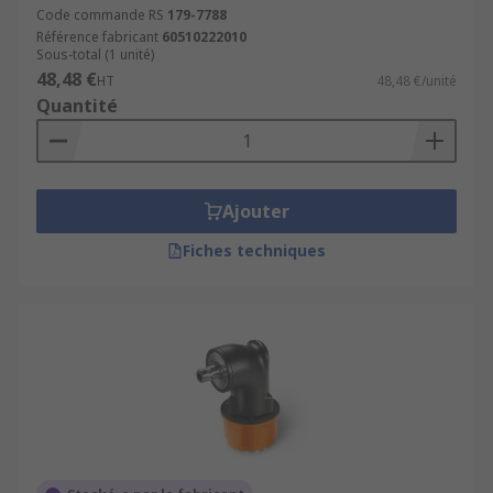
Code commande RS
179-7788
Référence fabricant
60510222010
Sous-total (1 unité)
48,48 €
HT
48,48 €/unité
Quantité
Ajouter
Fiches techniques