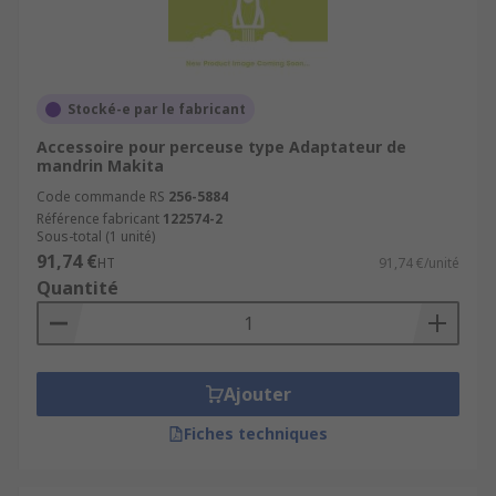
Stocké-e par le fabricant
Accessoire pour perceuse type Adaptateur de
mandrin Makita
Code commande RS
256-5884
Référence fabricant
122574-2
Sous-total (1 unité)
91,74 €
HT
91,74 €/unité
Quantité
Ajouter
Fiches techniques