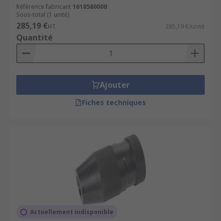
Référence fabricant
1618580000
Sous-total (1 unité)
285,19 €
HT
285,19 €/unité
Quantité
Ajouter
Fiches techniques
Actuellement indisponible