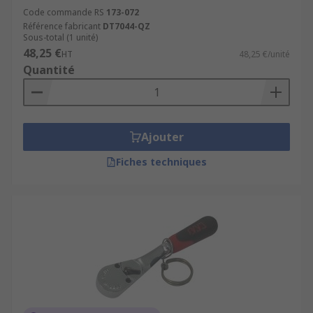
Code commande RS
173-072
Référence fabricant
DT7044-QZ
Sous-total (1 unité)
48,25 €
HT
48,25 €/unité
Quantité
Ajouter
Fiches techniques