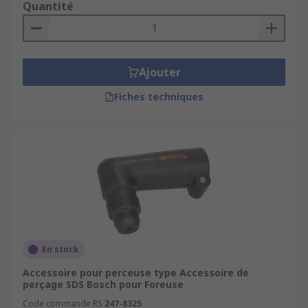
Quantité
Ajouter
Fiches techniques
En stock
Accessoire pour perceuse type Accessoire de
perçage SDS Bosch pour Foreuse
Code commande RS
247-8325