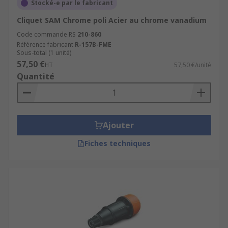
Stocké-e par le fabricant
Cliquet SAM Chrome poli Acier au chrome vanadium
Code commande RS
210-860
Référence fabricant
R-157B-FME
Sous-total (1 unité)
57,50 €
HT
57,50 €/unité
Quantité
Ajouter
Fiches techniques