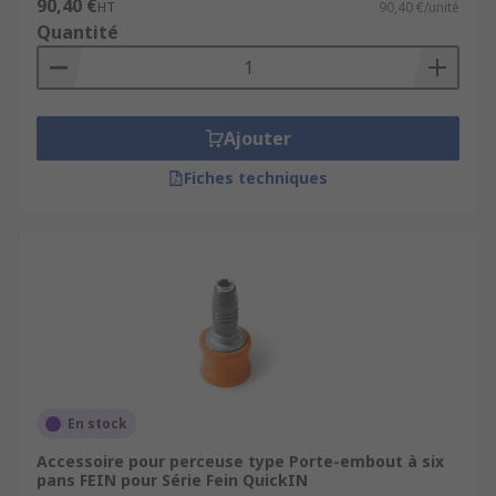
90,40 €
HT
90,40 €/unité
Quantité
Ajouter
Fiches techniques
En stock
Accessoire pour perceuse type Porte-embout à six
pans FEIN pour Série Fein QuickIN