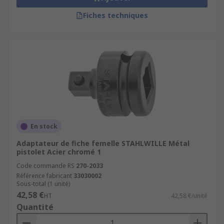
Fiches techniques
En stock
Adaptateur de fiche femelle STAHLWILLE Métal
pistolet Acier chromé 1
Code commande RS
270-2033
Référence fabricant
33030002
Sous-total (1 unité)
42,58 €
HT
42,58 €/unité
Quantité