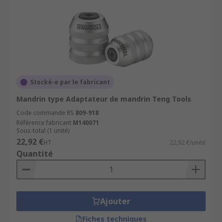
Stocké-e par le fabricant
Mandrin type Adaptateur de mandrin Teng Tools
Code commande RS
809-918
Référence fabricant
M140071
Sous-total (1 unité)
22,92 €
HT
22,92 €/unité
Quantité
Ajouter
Fiches techniques