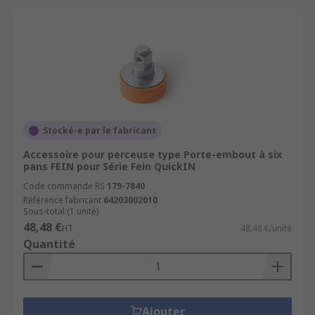
Stocké-e par le fabricant
Accessoire pour perceuse type Porte-embout à six
pans FEIN pour Série Fein QuickIN
Code commande RS
179-7840
Référence fabricant
64203002010
Sous-total (1 unité)
48,48 €
HT
48,48 €/unité
Quantité
Ajouter