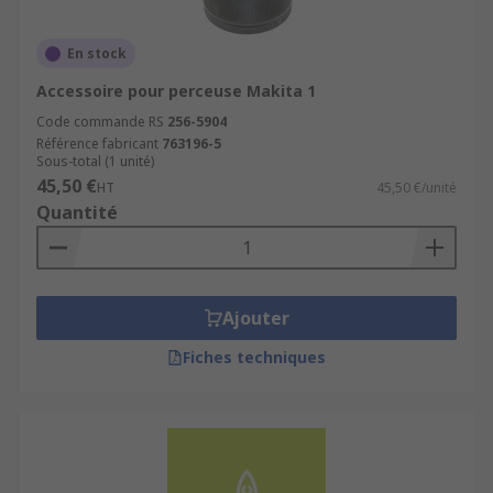
En stock
Accessoire pour perceuse Makita 1
Code commande RS
256-5904
Référence fabricant
763196-5
Sous-total (1 unité)
45,50 €
HT
45,50 €/unité
Quantité
Ajouter
Fiches techniques