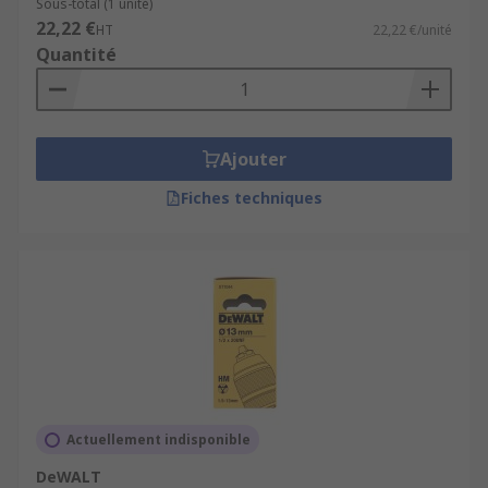
Sous-total (1 unité)
22,22 €
HT
22,22 €/unité
Quantité
Ajouter
Fiches techniques
Actuellement indisponible
DeWALT