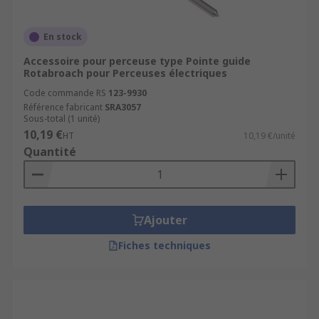
En stock
Accessoire pour perceuse type Pointe guide
Rotabroach pour Perceuses électriques
Code commande RS
123-9930
Référence fabricant
SRA3057
Sous-total (1 unité)
10,19 €
HT
10,19 €/unité
Quantité
Ajouter
Fiches techniques