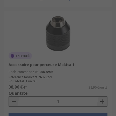
En stock
Accessoire pour perceuse Makita 1
Code commande RS
256-5905
Référence fabricant
763252-1
Sous-total (1 unité)
38,96 €
HT
38,96 €/unité
Quantité