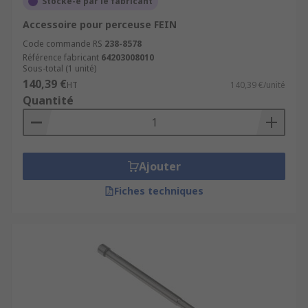
Stocké-e par le fabricant
Accessoire pour perceuse FEIN
Code commande RS
238-8578
Référence fabricant
64203008010
Sous-total (1 unité)
140,39 €
HT
140,39 €/unité
Quantité
Ajouter
Fiches techniques