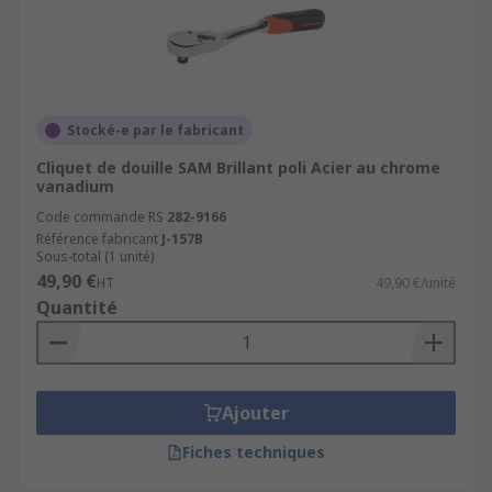
Stocké-e par le fabricant
Cliquet de douille SAM Brillant poli Acier au chrome
vanadium
Code commande RS
282-9166
Référence fabricant
J-157B
Sous-total (1 unité)
49,90 €
HT
49,90 €/unité
Quantité
Ajouter
Fiches techniques