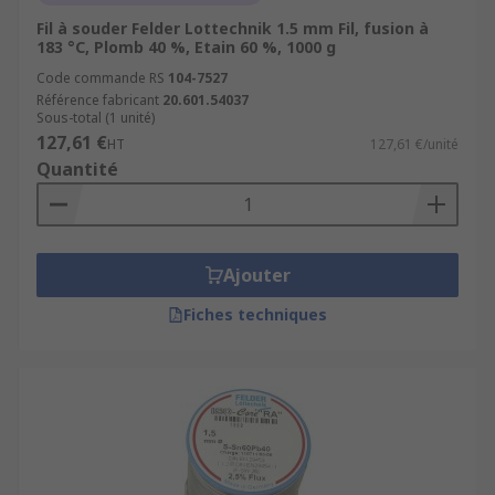
Fil à souder Felder Lottechnik 1.5 mm Fil, fusion à
183 °C, Plomb 40 %, Etain 60 %, 1000 g
Code commande RS
104-7527
Référence fabricant
20.601.54037
Sous-total (1 unité)
127,61 €
HT
127,61 €/unité
Quantité
Ajouter
Fiches techniques