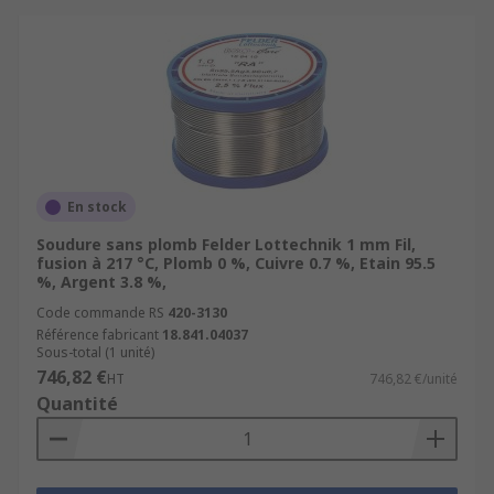
En stock
Soudure sans plomb Felder Lottechnik 1 mm Fil,
fusion à 217 °C, Plomb 0 %, Cuivre 0.7 %, Etain 95.5
%, Argent 3.8 %,
Code commande RS
420-3130
Référence fabricant
18.841.04037
Sous-total (1 unité)
746,82 €
HT
746,82 €/unité
Quantité