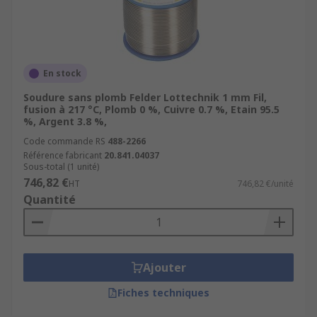
En stock
Soudure sans plomb Felder Lottechnik 1 mm Fil,
fusion à 217 °C, Plomb 0 %, Cuivre 0.7 %, Etain 95.5
%, Argent 3.8 %,
Code commande RS
488-2266
Référence fabricant
20.841.04037
Sous-total (1 unité)
746,82 €
HT
746,82 €/unité
Quantité
Ajouter
Fiches techniques