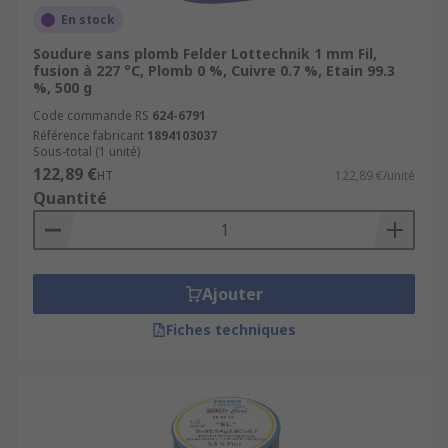
En stock
Soudure sans plomb Felder Lottechnik 1 mm Fil,
fusion à 227 °C, Plomb 0 %, Cuivre 0.7 %, Etain 99.3
%, 500 g
Code commande RS
624-6791
Référence fabricant
1894103037
Sous-total (1 unité)
122,89 €
HT
122,89 €/unité
Quantité
Ajouter
Fiches techniques