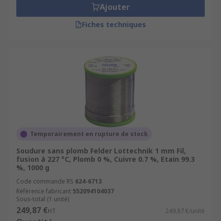
Ajouter
Fiches techniques
Temporairement en rupture de stock
Soudure sans plomb Felder Lottechnik 1 mm Fil,
fusion à 227 °C, Plomb 0 %, Cuivre 0.7 %, Etain 99.3
%, 1000 g
Code commande RS
624-6713
Référence fabricant
552094104037
Sous-total (1 unité)
249,87 €
HT
249,87 €/unité