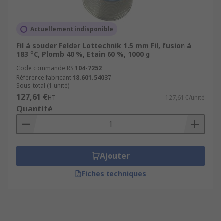
Actuellement indisponible
Fil à souder Felder Lottechnik 1.5 mm Fil, fusion à
183 °C, Plomb 40 %, Etain 60 %, 1000 g
Code commande RS
104-7252
Référence fabricant
18.601.54037
Sous-total (1 unité)
127,61 €
HT
127,61 €/unité
Quantité
Ajouter
Fiches techniques