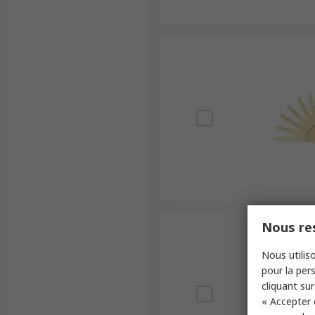
Nous res
Nous utiliso
pour la pers
cliquant sur
« Accepter 