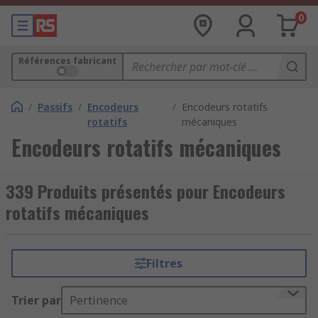
0
Références fabricant
/
Passifs
/
Encodeurs
/
Encodeurs rotatifs
rotatifs
mécaniques
Encodeurs rotatifs mécaniques
339 Produits présentés pour Encodeurs
rotatifs mécaniques
Filtres
Trier par
Pertinence