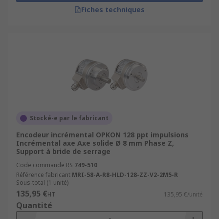
Fiches techniques
Stocké-e par le fabricant
Encodeur incrémental OPKON 128 ppt impulsions
Incrémental axe Axe solide Ø 8 mm Phase Z,
Support à bride de serrage
Code commande RS
749-510
Référence fabricant
MRI-58-A-R8-HLD-128-ZZ-V2-2M5-R
Sous-total (1 unité)
135,95 €
HT
135,95 €/unité
Quantité