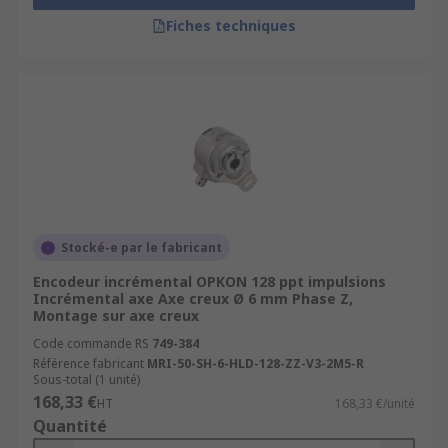
Fiches techniques
Stocké-e par le fabricant
Encodeur incrémental OPKON 128 ppt impulsions
Incrémental axe Axe creux Ø 6 mm Phase Z,
Montage sur axe creux
Code commande RS
749-384
Référence fabricant
MRI-50-SH-6-HLD-128-ZZ-V3-2M5-R
Sous-total (1 unité)
168,33 €
HT
168,33 €/unité
Quantité