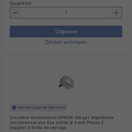
Quantité
Ajouter
Fiches techniques
Stocké-e par le fabricant
Encodeur incrémental OPKON 100 ppt impulsions
Incrémental axe Axe solide Ø 4 mm Phase Z,
Support à bride de serrage