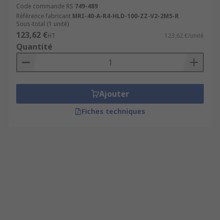
Code commande RS
749-489
Référence fabricant
MRI-40-A-R4-HLD-100-ZZ-V2-2M5-R
Sous-total (1 unité)
123,62 €
HT
123,62 €/unité
Quantité
Ajouter
Fiches techniques