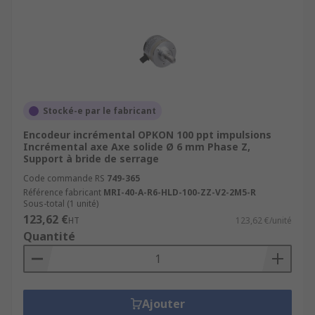
Stocké-e par le fabricant
Encodeur incrémental OPKON 100 ppt impulsions
Incrémental axe Axe solide Ø 6 mm Phase Z,
Support à bride de serrage
Code commande RS
749-365
Référence fabricant
MRI-40-A-R6-HLD-100-ZZ-V2-2M5-R
Sous-total (1 unité)
123,62 €
HT
123,62 €/unité
Quantité
Ajouter