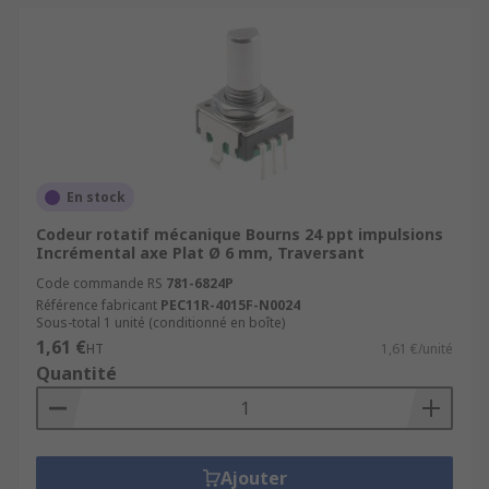
En stock
Codeur rotatif mécanique Bourns 24 ppt impulsions
Incrémental axe Plat Ø 6 mm, Traversant
Code commande RS
781-6824P
Référence fabricant
PEC11R-4015F-N0024
Sous-total 1 unité (conditionné en boîte)
1,61 €
HT
1,61 €/unité
Quantité
Ajouter