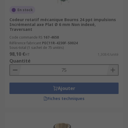
En stock
Codeur rotatif mécanique Bourns 24 ppt impulsions
Incrémental axe Plat Ø 6 mm Non indexé,
Traversant
Code commande RS
167-4658
Référence fabricant
PEC11R-4230F-S0024
Sous-total (1 sachet de 75 unités)
98,10 €
HT
1,308 €/unité
Quantité
Ajouter
Fiches techniques