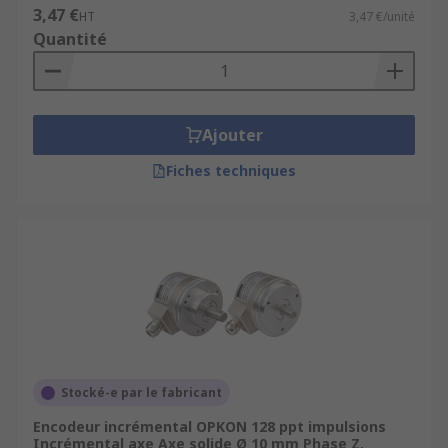
3,47 €
HT
3,47 €/unité
Quantité
Ajouter
Fiches techniques
Stocké-e par le fabricant
Encodeur incrémental OPKON 128 ppt impulsions
Incrémental axe Axe solide Ø 10 mm Phase Z,