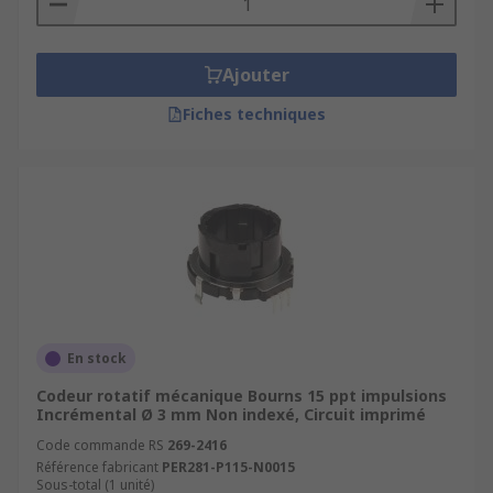
Ajouter
Fiches techniques
En stock
Codeur rotatif mécanique Bourns 15 ppt impulsions
Incrémental Ø 3 mm Non indexé, Circuit imprimé
Code commande RS
269-2416
Référence fabricant
PER281-P115-N0015
Sous-total (1 unité)