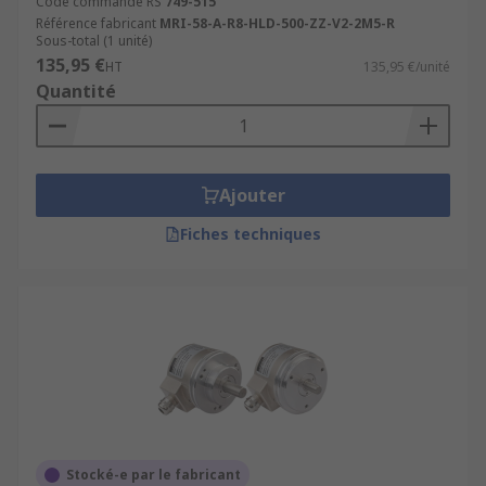
Code commande RS
749-515
Référence fabricant
MRI-58-A-R8-HLD-500-ZZ-V2-2M5-R
Sous-total (1 unité)
135,95 €
HT
135,95 €/unité
Quantité
Ajouter
Fiches techniques
Stocké-e par le fabricant