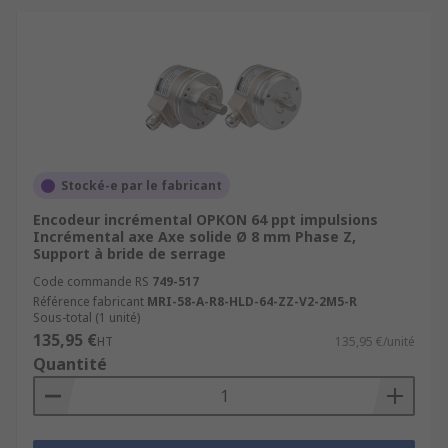
Stocké-e par le fabricant
Encodeur incrémental OPKON 64 ppt impulsions
Incrémental axe Axe solide Ø 8 mm Phase Z,
Support à bride de serrage
Code commande RS
749-517
Référence fabricant
MRI-58-A-R8-HLD-64-ZZ-V2-2M5-R
Sous-total (1 unité)
135,95 €
HT
135,95 €/unité
Quantité