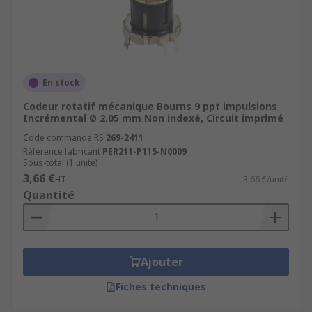
En stock
Codeur rotatif mécanique Bourns 9 ppt impulsions
Incrémental Ø 2.05 mm Non indexé, Circuit imprimé
Code commande RS
269-2411
Référence fabricant
PER211-P115-N0009
Sous-total (1 unité)
3,66 €
HT
3,66 €/unité
Quantité
Ajouter
Fiches techniques