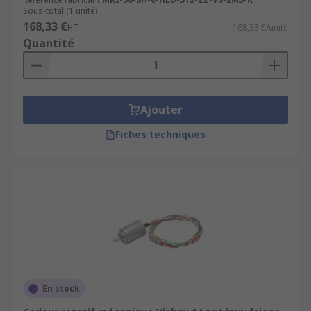
Sous-total (1 unité)
168,33 €
HT
168,33 €/unité
Quantité
Ajouter
Fiches techniques
En stock