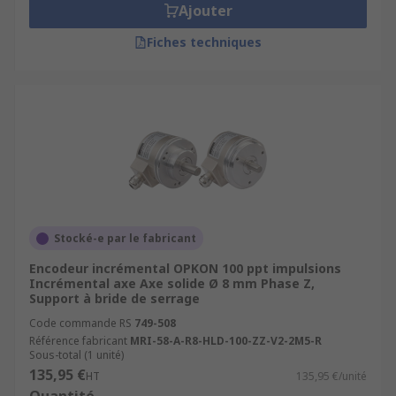
Ajouter
Fiches techniques
Stocké-e par le fabricant
Encodeur incrémental OPKON 100 ppt impulsions
Incrémental axe Axe solide Ø 8 mm Phase Z,
Support à bride de serrage
Code commande RS
749-508
Référence fabricant
MRI-58-A-R8-HLD-100-ZZ-V2-2M5-R
Sous-total (1 unité)
135,95 €
HT
135,95 €/unité