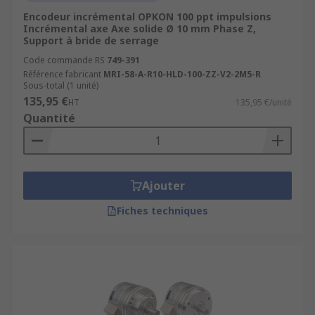
Encodeur incrémental OPKON 100 ppt impulsions
Incrémental axe Axe solide Ø 10 mm Phase Z,
Support à bride de serrage
Code commande RS
749-391
Référence fabricant
MRI-58-A-R10-HLD-100-ZZ-V2-2M5-R
Sous-total (1 unité)
135,95 €
HT
135,95 €/unité
Quantité
Ajouter
Fiches techniques