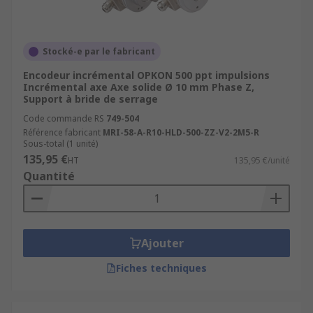
Stocké-e par le fabricant
Encodeur incrémental OPKON 500 ppt impulsions
Incrémental axe Axe solide Ø 10 mm Phase Z,
Support à bride de serrage
Code commande RS
749-504
Référence fabricant
MRI-58-A-R10-HLD-500-ZZ-V2-2M5-R
Sous-total (1 unité)
135,95 €
HT
135,95 €/unité
Quantité
Ajouter
Fiches techniques