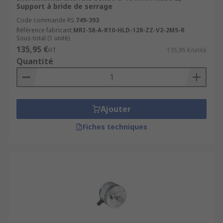
Support à bride de serrage
Code commande RS
749-393
Référence fabricant
MRI-58-A-R10-HLD-128-ZZ-V2-2M5-R
Sous-total (1 unité)
135,95 €
HT
135,95 €/unité
Quantité
Ajouter
Fiches techniques