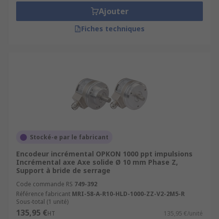
Ajouter
Fiches techniques
Stocké-e par le fabricant
Encodeur incrémental OPKON 1000 ppt impulsions
Incrémental axe Axe solide Ø 10 mm Phase Z,
Support à bride de serrage
Code commande RS
749-392
Référence fabricant
MRI-58-A-R10-HLD-1000-ZZ-V2-2M5-R
Sous-total (1 unité)
135,95 €
HT
135,95 €/unité