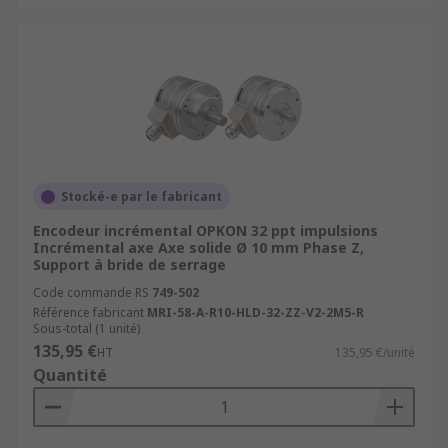
Stocké-e par le fabricant
Encodeur incrémental OPKON 32 ppt impulsions
Incrémental axe Axe solide Ø 10 mm Phase Z,
Support à bride de serrage
Code commande RS
749-502
Référence fabricant
MRI-58-A-R10-HLD-32-ZZ-V2-2M5-R
Sous-total (1 unité)
135,95 €
HT
135,95 €/unité
Quantité