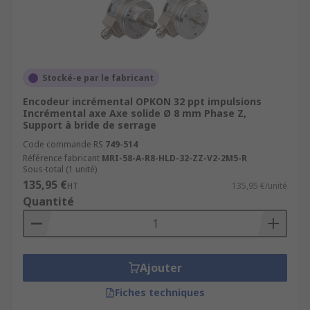
Stocké-e par le fabricant
Encodeur incrémental OPKON 32 ppt impulsions
Incrémental axe Axe solide Ø 8 mm Phase Z,
Support à bride de serrage
Code commande RS
749-514
Référence fabricant
MRI-58-A-R8-HLD-32-ZZ-V2-2M5-R
Sous-total (1 unité)
135,95 €
HT
135,95 €/unité
Quantité
Ajouter
Fiches techniques