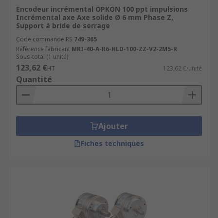
Encodeur incrémental OPKON 100 ppt impulsions
Incrémental axe Axe solide Ø 6 mm Phase Z,
Support à bride de serrage
Code commande RS
749-365
Référence fabricant
MRI-40-A-R6-HLD-100-ZZ-V2-2M5-R
Sous-total (1 unité)
123,62 €
HT
123,62 €/unité
Quantité
Ajouter
Fiches techniques