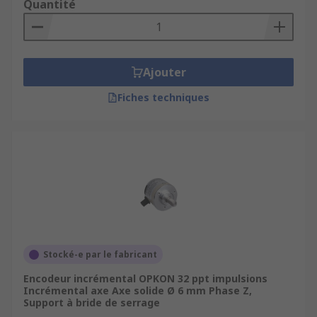
Quantité
Ajouter
Fiches techniques
Stocké-e par le fabricant
Encodeur incrémental OPKON 32 ppt impulsions
Incrémental axe Axe solide Ø 6 mm Phase Z,
Support à bride de serrage