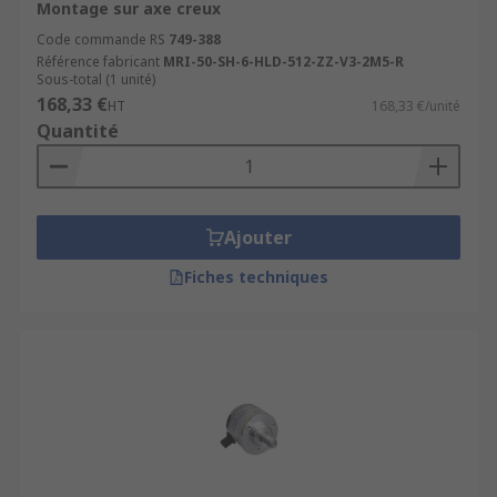
Montage sur axe creux
Code commande RS
749-388
Référence fabricant
MRI-50-SH-6-HLD-512-ZZ-V3-2M5-R
Sous-total (1 unité)
168,33 €
HT
168,33 €/unité
Quantité
Ajouter
Fiches techniques