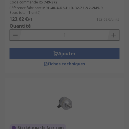
Code commande RS
749-372
Référence fabricant
MRI-40-A-R6-HLD-32-ZZ-V2-2M5-R
Sous-total (1 unité)
123,62 €
HT
123,62 €/unité
Quantité
Ajouter
Fiches techniques
Stocké-e par le fabricant