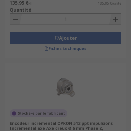
135,95 €
HT
135,95 €/unité
Quantité
Ajouter
Fiches techniques
Stocké-e par le fabricant
Encodeur incrémental OPKON 512 ppt impulsions
Incrémental axe Axe creux Ø 6 mm Phase Z,