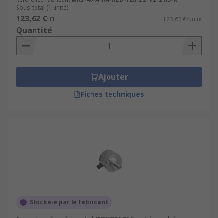
Sous-total (1 unité)
123,62 €
HT
123,62 €/unité
Quantité
Ajouter
Fiches techniques
Stocké-e par le fabricant