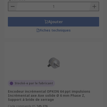
Ajouter
Fiches techniques
Stocké-e par le fabricant
Encodeur incrémental OPKON 64 ppt impulsions
Incrémental axe Axe solide Ø 6 mm Phase Z,
Support à bride de serrage
Code commande RS
749-376