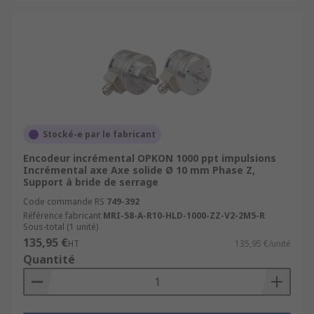
Stocké-e par le fabricant
Encodeur incrémental OPKON 1000 ppt impulsions
Incrémental axe Axe solide Ø 10 mm Phase Z,
Support à bride de serrage
Code commande RS
749-392
Référence fabricant
MRI-58-A-R10-HLD-1000-ZZ-V2-2M5-R
Sous-total (1 unité)
135,95 €
HT
135,95 €/unité
Quantité