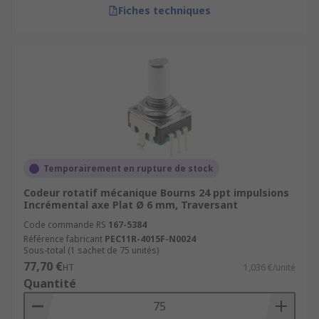
Fiches techniques
Temporairement en rupture de stock
Codeur rotatif mécanique Bourns 24 ppt impulsions
Incrémental axe Plat Ø 6 mm, Traversant
Code commande RS
167-5384
Référence fabricant
PEC11R-4015F-N0024
Sous-total (1 sachet de 75 unités)
77,70 €
HT
1,036 €/unité
Quantité