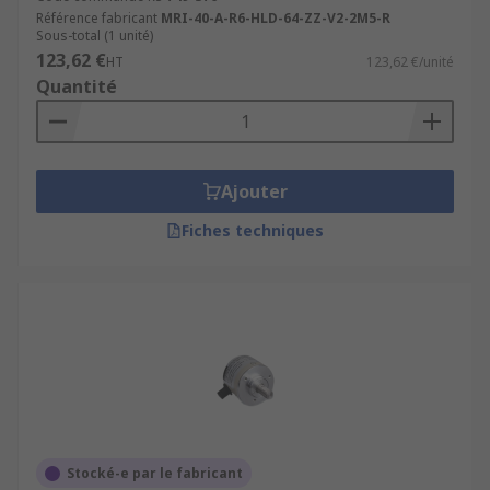
Référence fabricant
MRI-40-A-R6-HLD-64-ZZ-V2-2M5-R
Sous-total (1 unité)
123,62 €
HT
123,62 €/unité
Quantité
Ajouter
Fiches techniques
Stocké-e par le fabricant