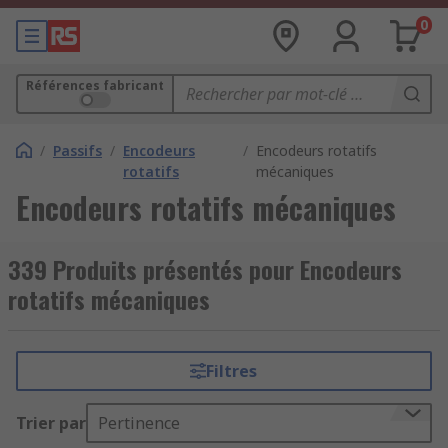
0
Références fabricant
/
Passifs
/
Encodeurs
/
Encodeurs rotatifs
rotatifs
mécaniques
Encodeurs rotatifs mécaniques
339 Produits présentés pour Encodeurs
rotatifs mécaniques
Filtres
Trier par
Pertinence