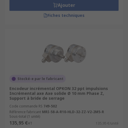
Ajouter
Fiches techniques
Stocké-e par le fabricant
Encodeur incrémental OPKON 32 ppt impulsions
Incrémental axe Axe solide Ø 10 mm Phase Z,
Support à bride de serrage
Code commande RS
749-502
Référence fabricant
MRI-58-A-R10-HLD-32-ZZ-V2-2M5-R
Sous-total (1 unité)
135,95 €
HT
135,95 €/unité