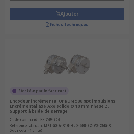
Ajouter
Fiches techniques
Stocké-e par le fabricant
Encodeur incrémental OPKON 500 ppt impulsions
Incrémental axe Axe solide Ø 10 mm Phase Z,
Support à bride de serrage
Code commande RS
749-504
Référence fabricant
MRI-58-A-R10-HLD-500-ZZ-V2-2M5-R
Sous-total (1 unité)