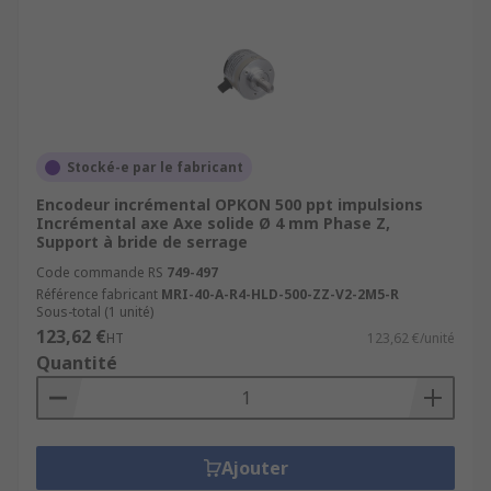
Stocké-e par le fabricant
Encodeur incrémental OPKON 500 ppt impulsions
Incrémental axe Axe solide Ø 4 mm Phase Z,
Support à bride de serrage
Code commande RS
749-497
Référence fabricant
MRI-40-A-R4-HLD-500-ZZ-V2-2M5-R
Sous-total (1 unité)
123,62 €
HT
123,62 €/unité
Quantité
Ajouter