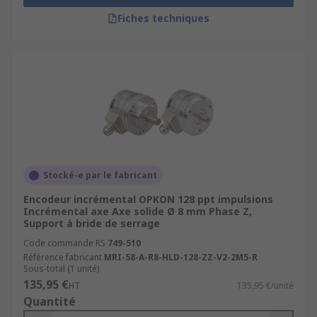
Fiches techniques
Stocké-e par le fabricant
Encodeur incrémental OPKON 128 ppt impulsions
Incrémental axe Axe solide Ø 8 mm Phase Z,
Support à bride de serrage
Code commande RS
749-510
Référence fabricant
MRI-58-A-R8-HLD-128-ZZ-V2-2M5-R
Sous-total (1 unité)
135,95 €
HT
135,95 €/unité
Quantité