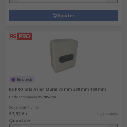
Ajouter
En stock
RS PRO Gris Acier, Mural 75 mm 200 mm 160 mm
Code commande RS
285-514
Sous-total (1 unité)
57,32 €
HT
57,32 €/unité
Quantité