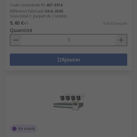
Code commande RS
407-6916
Référence fabricant
54-A-3030
Sous-total (1 paquet de 2 unités)
9,40 €
HT
9,40 €/paquet
Quantité
Ajouter
En stock