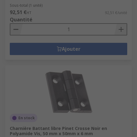
Sous-total (1 unité)
92,51 €
HT
92,51 €/unité
Quantité
Ajouter
En stock
Charnière Battant libre Pinet Crosse Noir en
Polyamide Vis, 50 mm x 50mm x 6 mm