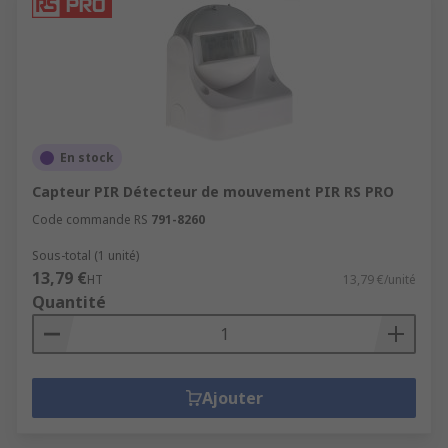
En stock
Capteur PIR Détecteur de mouvement PIR RS PRO
Code commande RS
791-8260
Sous-total (1 unité)
13,79 €
HT
13,79 €/unité
Quantité
Ajouter