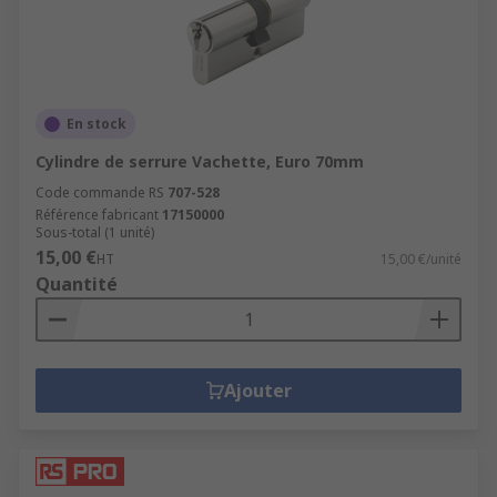
En stock
Cylindre de serrure Vachette, Euro 70mm
Code commande RS
707-528
Référence fabricant
17150000
Sous-total (1 unité)
15,00 €
HT
15,00 €/unité
Quantité
Ajouter