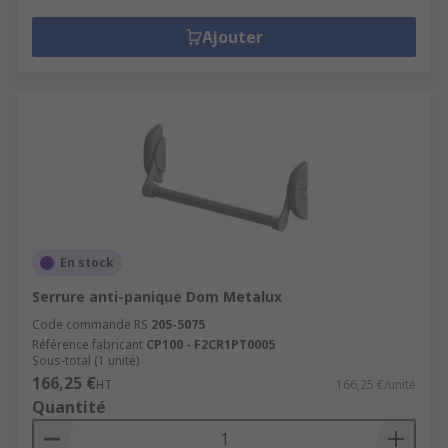
Ajouter
En stock
Serrure anti-panique Dom Metalux
Code commande RS
205-5075
Référence fabricant
CP100 - F2CR1PT0005
Sous-total (1 unité)
166,25 €
HT
166,25 €/unité
Quantité