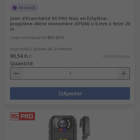
En stock
Joint d'étanchéité RS PRO Noir, en Éthylène-
propylène-diène monomère (EPDM) x 6 mm x 9mm 20
m
Code commande RS
837-2117
Sous-total (1 bobine de 20 mètres)
80,54 €
HT
80,54 €/bobine
Quantité
Ajouter