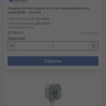
En stock
Poignée Briton Argent en Acier inoxydable Acier
inoxydable, 135 mm
Code commande RS
197-0414
Référence fabricant
4201.19.SS
Sous-total (1 paire)
27,95 €
HT
27,95 €/paire
Quantité
Ajouter