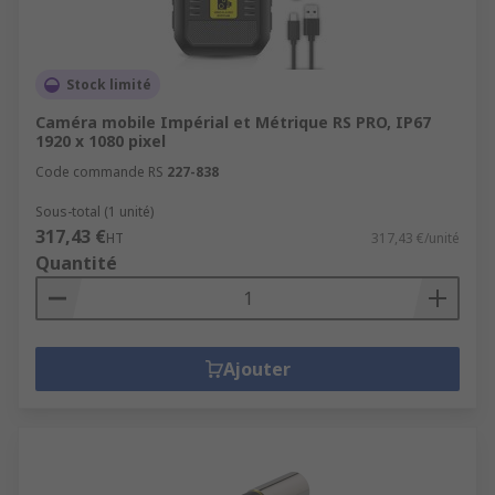
Stock limité
Caméra mobile Impérial et Métrique RS PRO, IP67
1920 x 1080 pixel
Code commande RS
227-838
Sous-total (1 unité)
317,43 €
HT
317,43 €/unité
Quantité
Ajouter