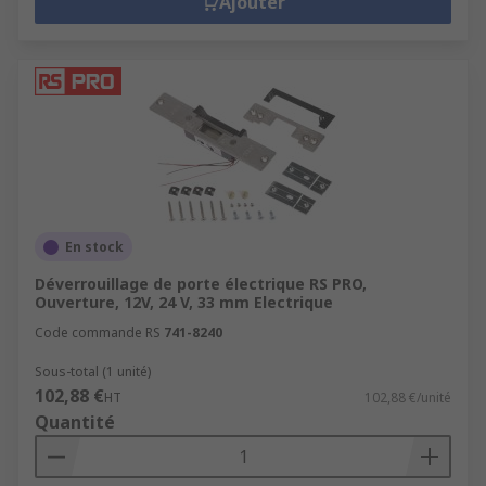
Ajouter
En stock
Déverrouillage de porte électrique RS PRO,
Ouverture, 12V, 24 V, 33 mm Electrique
Code commande RS
741-8240
Sous-total (1 unité)
102,88 €
HT
102,88 €/unité
Quantité