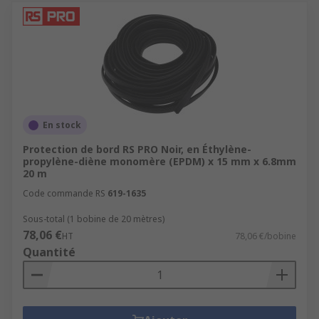
En stock
Protection de bord RS PRO Noir, en Éthylène-
propylène-diène monomère (EPDM) x 15 mm x 6.8mm
20 m
Code commande RS
619-1635
Sous-total (1 bobine de 20 mètres)
78,06 €
HT
78,06 €/bobine
Quantité