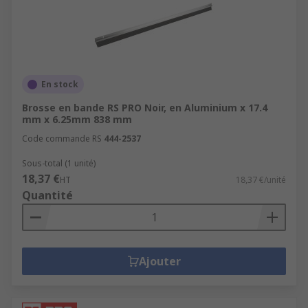
En stock
Brosse en bande RS PRO Noir, en Aluminium x 17.4
mm x 6.25mm 838 mm
Code commande RS
444-2537
Sous-total (1 unité)
18,37 €
HT
18,37 €/unité
Quantité
Ajouter