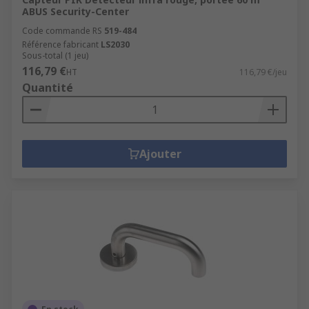
ABUS Security-Center
Code commande RS
519-484
Référence fabricant
LS2030
Sous-total (1 jeu)
116,79 €
HT
116,79 €/jeu
Quantité
Ajouter