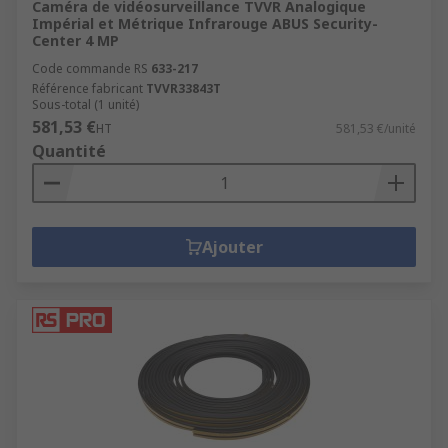
Caméra de vidéosurveillance TVVR Analogique
Impérial et Métrique Infrarouge ABUS Security-
Center 4 MP
Code commande RS
633-217
Référence fabricant
TVVR33843T
Sous-total (1 unité)
581,53 €
HT
581,53 €/unité
Quantité
Ajouter