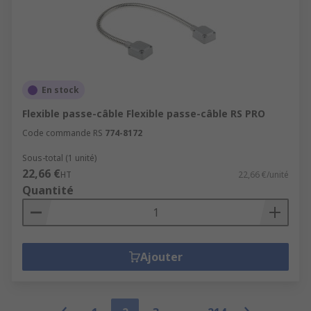
En stock
Flexible passe-câble Flexible passe-câble RS PRO
Code commande RS
774-8172
Sous-total (1 unité)
22,66 €
HT
22,66 €/unité
Quantité
Ajouter