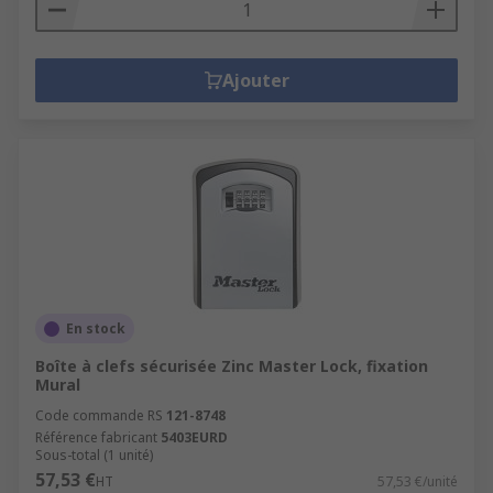
Ajouter
En stock
Boîte à clefs sécurisée Zinc Master Lock, fixation
Mural
Code commande RS
121-8748
Référence fabricant
5403EURD
Sous-total (1 unité)
57,53 €
HT
57,53 €/unité