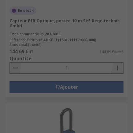
En stock
Capteur PIR Optique, portée 10 m S+S Regeltechnik
GmbH
Code commande RS
283-8011
Référence fabricant
AHKF-U (1601-1111-1000-000)
Sous-total (1 unité)
144,69 €
HT
144,69 €/unité
Quantité
Ajouter