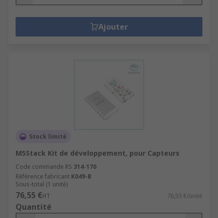
Ajouter
Stock limité
M5Stack Kit de développement, pour Capteurs
Code commande RS
314-170
Référence fabricant
K049-B
Sous-total (1 unité)
76,55 €
HT
76,55 €/unité
Quantité