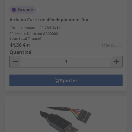
En stock
Arduino Carte de développement Due
Code commande RS
769-7412
Référence fabricant
A000062
Sous-total (1 unité)
44,56 €
HT
44,56 €/unité
Quantité
Ajouter