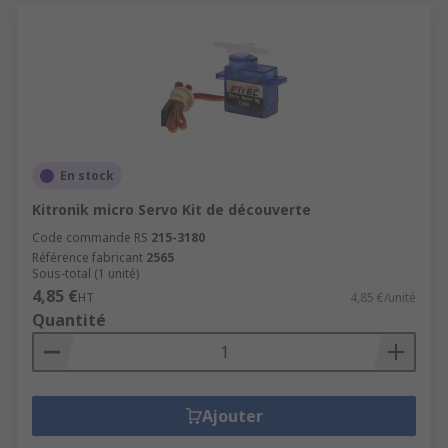
En stock
Kitronik micro Servo Kit de découverte
Code commande RS
215-3180
Référence fabricant
2565
Sous-total (1 unité)
4,85 €
HT
4,85 €/unité
Quantité
Ajouter