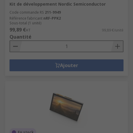
Kit de développement Nordic Semiconductor
Code commande RS
211-9949
Référence fabricant
nRF-PPK2
Sous-total (1 unité)
99,89 €
HT
99,89 €/unité
Quantité
Ajouter
En stock