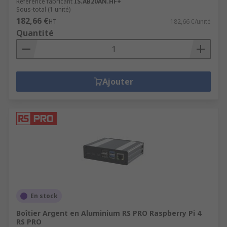
Référence fabricant
IS.AB20AN.HF+
Sous-total (1 unité)
182,66 €
HT
182,66 €/unité
Quantité
Ajouter
En stock
Boîtier Argent en Aluminium RS PRO Raspberry Pi 4
RS PRO