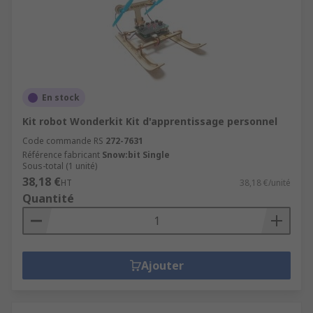
En stock
Kit robot Wonderkit Kit d'apprentissage personnel
Code commande RS
272-7631
Référence fabricant
Snow:bit Single
Sous-total (1 unité)
38,18 €
HT
38,18 €/unité
Quantité
Ajouter