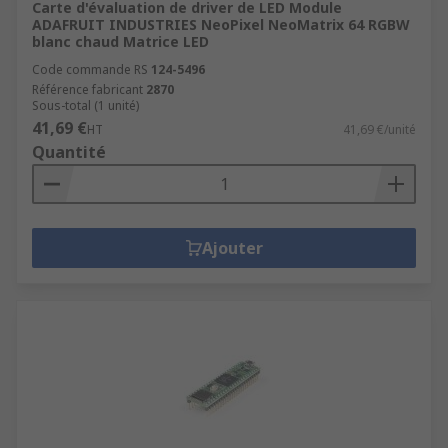
Carte d'évaluation de driver de LED Module
ADAFRUIT INDUSTRIES NeoPixel NeoMatrix 64 RGBW
blanc chaud Matrice LED
Code commande RS
124-5496
Référence fabricant
2870
Sous-total (1 unité)
41,69 €
HT
41,69 €/unité
Quantité
Ajouter