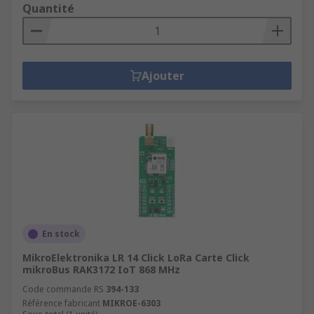
Quantité
Ajouter
En stock
MikroElektronika LR 14 Click LoRa Carte Click
mikroBus RAK3172 IoT 868 MHz
Code commande RS
394-133
Référence fabricant
MIKROE-6303