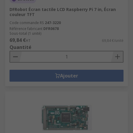
DFRobot Écran tactile LCD Raspberry Pi 7 in, Écran
couleur TFT
Code commande RS
247-3220
Référence fabricant
DFR0678
Sous-total (1 unité)
69,84 €
HT
69,84 €/unité
Quantité
Ajouter