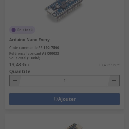
En stock
Arduino Nano Every
Code commande RS
192-7590
Référence fabricant
ABX00033
Sous-total (1 unité)
13,43 €
HT
13,43 €/unité
Quantité
Ajouter