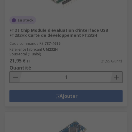
En stock
FTDI Chip Module d'évaluation d'interface USB
FT232Hx Carte de développement FT232H
Code commande RS
737-4695
Référence fabricant
UM232H
Sous-total (1 unité)
21,95 €
HT
21,95 €/unité
Quantité
Ajouter