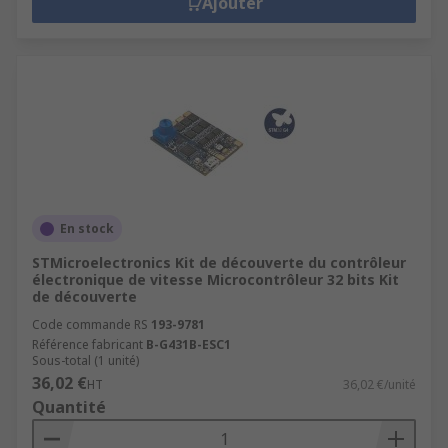
Ajouter
En stock
STMicroelectronics Kit de découverte du contrôleur
électronique de vitesse Microcontrôleur 32 bits Kit
de découverte
Code commande RS
193-9781
Référence fabricant
B-G431B-ESC1
Sous-total (1 unité)
36,02 €
HT
36,02 €/unité
Quantité