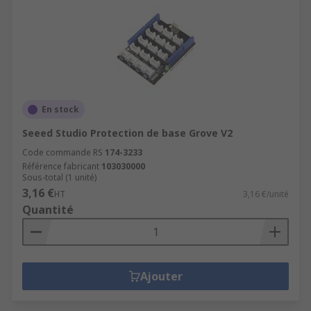
En stock
Seeed Studio Protection de base Grove V2
Code commande RS
174-3233
Référence fabricant
103030000
Sous-total (1 unité)
3,16 €
HT
3,16 €/unité
Quantité
Ajouter