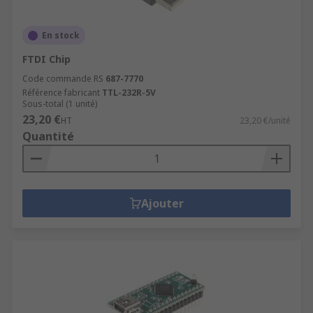
En stock
FTDI Chip
Code commande RS
687-7770
Référence fabricant
TTL-232R-5V
Sous-total (1 unité)
23,20 €
HT
23,20 €/unité
Quantité
Ajouter