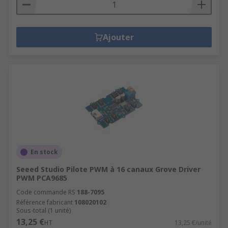
Ajouter
En stock
Seeed Studio Pilote PWM à 16 canaux Grove Driver
PWM PCA9685
Code commande RS
188-7095
Référence fabricant
108020102
Sous-total (1 unité)
13,25 €
HT
13,25 €/unité