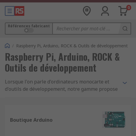
0
Références fabricant
/
Raspberry Pi, Arduino, ROCK & Outils de développement
Raspberry Pi, Arduino, ROCK &
Outils de développement
Lorsque l'on parle d'ordinateurs monocarte et
d'outils de développement, notre gamme propose
les dernières technologies et des produits des
meilleures marques, y compris Raspberry Pi et
Arduino.
Boutique Arduino
Raspberry Pi