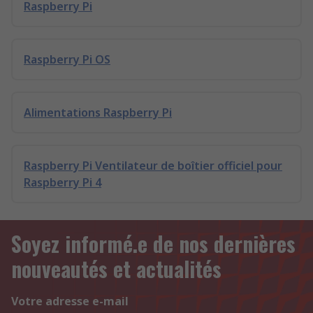
Raspberry Pi
Raspberry Pi OS
Alimentations Raspberry Pi
Raspberry Pi Ventilateur de boîtier officiel pour
Raspberry Pi 4
Soyez informé.e de nos dernières
nouveautés et actualités
Votre adresse e-mail