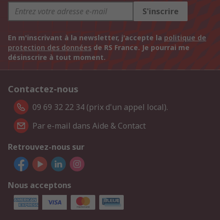
S'inscrire
En m'inscrivant à la newsletter, j'accepte la
politique de
protection des données
de RS France. Je pourrai me
désinscrire à tout moment.
Contactez-nous
09 69 32 22 34 (prix d'un appel local).
Par e-mail dans Aide & Contact
Retrouvez-nous sur
Nous acceptons