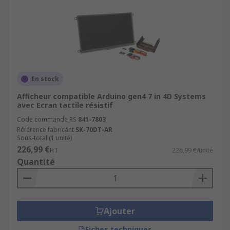
En stock
Afficheur compatible Arduino gen4 7 in 4D Systems
avec Ecran tactile résistif
Code commande RS
841-7803
Référence fabricant
SK-70DT-AR
Sous-total (1 unité)
226,99 €
HT
226,99 €/unité
Quantité
Ajouter
Fiches techniques