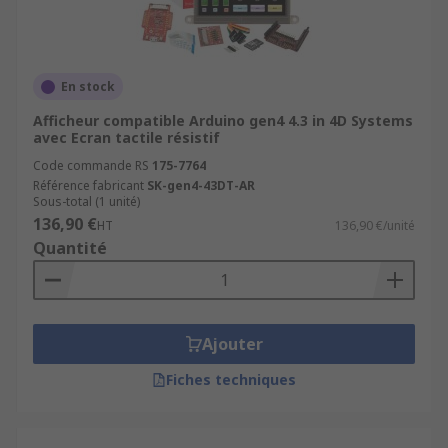
En stock
Afficheur compatible Arduino gen4 4.3 in 4D Systems
avec Ecran tactile résistif
Code commande RS
175-7764
Référence fabricant
SK-gen4-43DT-AR
Sous-total (1 unité)
136,90 €
HT
136,90 €/unité
Quantité
Ajouter
Fiches techniques