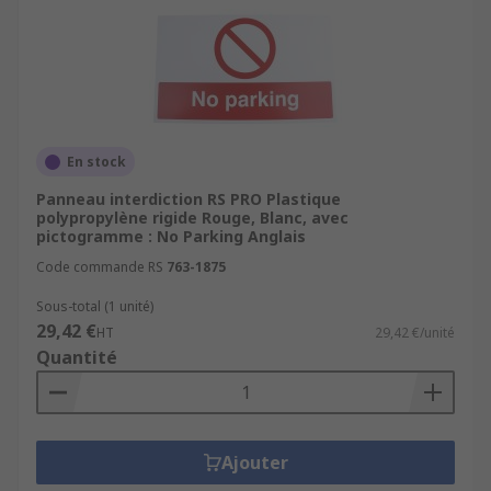
En stock
Panneau interdiction RS PRO Plastique
polypropylène rigide Rouge, Blanc, avec
pictogramme : No Parking Anglais
Code commande RS
763-1875
Sous-total (1 unité)
29,42 €
HT
29,42 €/unité
Quantité
Ajouter