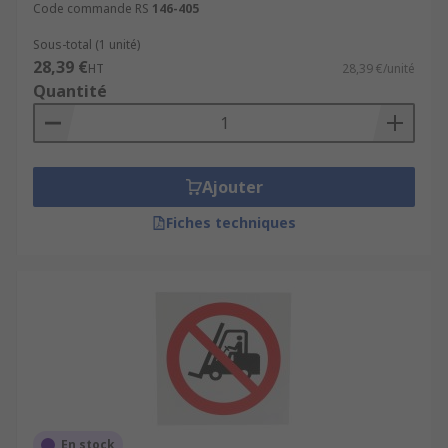
Code commande RS
146-405
Sous-total (1 unité)
28,39 €
HT
28,39 €/unité
Quantité
Ajouter
Fiches techniques
En stock