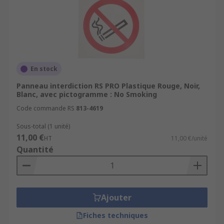
En stock
Panneau interdiction RS PRO Plastique Rouge, Noir,
Blanc, avec pictogramme : No Smoking
Code commande RS
813-4619
Sous-total (1 unité)
11,00 €
HT
11,00 €/unité
Quantité
Ajouter
Fiches techniques