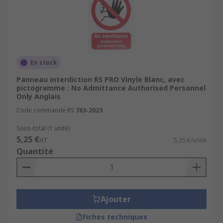
En stock
Panneau interdiction RS PRO Vinyle Blanc, avec
pictogramme : No Admittance Authorised Personnel
Only Anglais
Code commande RS
763-2023
Sous-total (1 unité)
5,25 €
HT
5,25 €/unité
Quantité
Ajouter
Fiches techniques