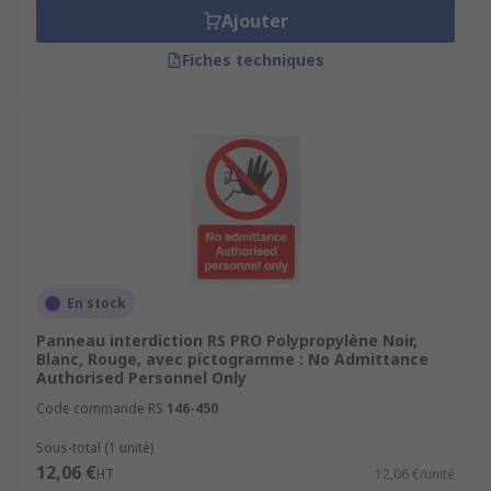
Ajouter
Fiches techniques
En stock
Panneau interdiction RS PRO Polypropylène Noir,
Blanc, Rouge, avec pictogramme : No Admittance
Authorised Personnel Only
Code commande RS
146-450
Sous-total (1 unité)
12,06 €
HT
12,06 €/unité