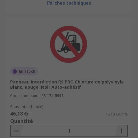
Fiches techniques
En stock
Panneau interdiction RS PRO Chlorure de polyvinyle
Blanc, Rouge, Noir Auto-adhésif
Code commande RS
174-5993
Sous-total (1 unité)
46,18 €
HT
46,18 €/unité
Quantité