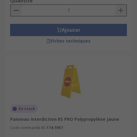
Quantité
Ajouter
Fiches techniques
En stock
Panneau interdiction RS PRO Polypropylène Jaune
Code commande RS
174-5957