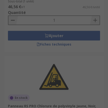
Sous-total (1 unité)
46,56 €
HT
46,56 €/unité
Quantité
Ajouter
Fiches techniques
En stock
Panneau RS PRO Chlorure de polyvinyle Jaune, Noir,