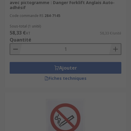
avec pictogramme : Danger Forklift Anglais Auto-
adhésif
Code commande RS
284-7145
Sous-total (1 unité)
58,33 €
HT
58,33 €/unité
Quantité
Ajouter
Fiches techniques