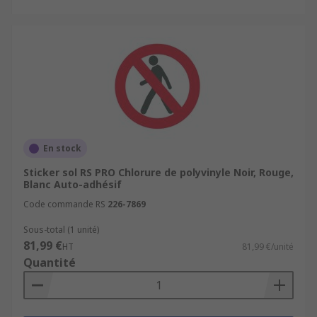
En stock
Sticker sol RS PRO Chlorure de polyvinyle Noir, Rouge,
Blanc Auto-adhésif
Code commande RS
226-7869
Sous-total (1 unité)
81,99 €
HT
81,99 €/unité
Quantité