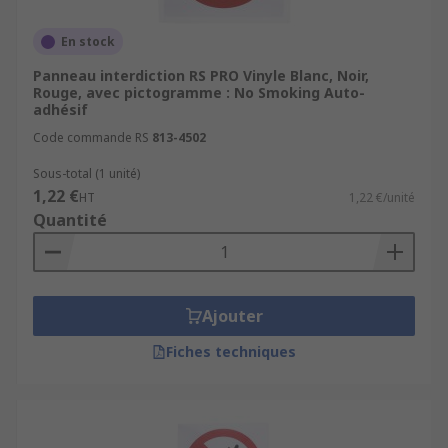
En stock
Panneau interdiction RS PRO Vinyle Blanc, Noir,
Rouge, avec pictogramme : No Smoking Auto-
adhésif
Code commande RS
813-4502
Sous-total (1 unité)
1,22 €
HT
1,22 €/unité
Quantité
Ajouter
Fiches techniques