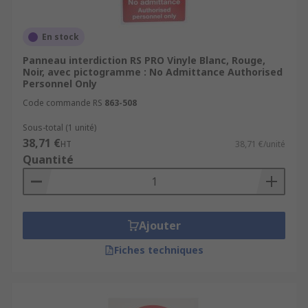
En stock
Panneau interdiction RS PRO Vinyle Blanc, Rouge,
Noir, avec pictogramme : No Admittance Authorised
Personnel Only
Code commande RS
863-508
Sous-total (1 unité)
38,71 €
HT
38,71 €/unité
Quantité
Ajouter
Fiches techniques