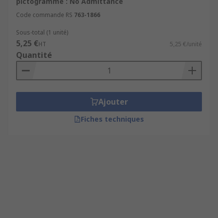
pictogramme : No Admittance
Code commande RS
763-1866
Sous-total (1 unité)
5,25 €
HT
5,25 €/unité
Quantité
Ajouter
Fiches techniques