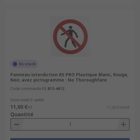
En stock
Panneau interdiction RS PRO Plastique Blanc, Rouge,
Noir, avec pictogramme : No Thoroughfare
Code commande RS
813-4612
Sous-total (1 unité)
11,00 €
HT
11,00 €/unité
Quantité