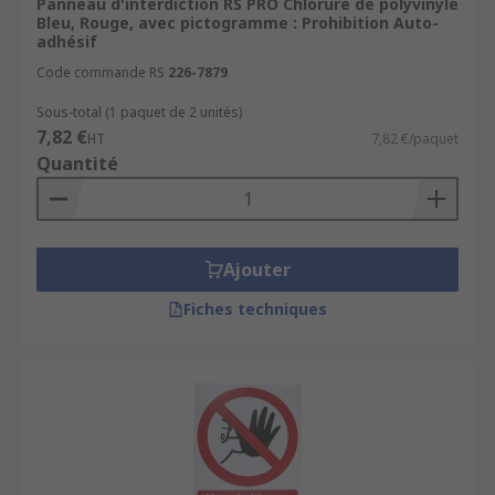
Panneau d'interdiction RS PRO Chlorure de polyvinyle
Bleu, Rouge, avec pictogramme : Prohibition Auto-
adhésif
Code commande RS
226-7879
Sous-total (1 paquet de 2 unités)
7,82 €
HT
7,82 €/paquet
Quantité
Ajouter
Fiches techniques