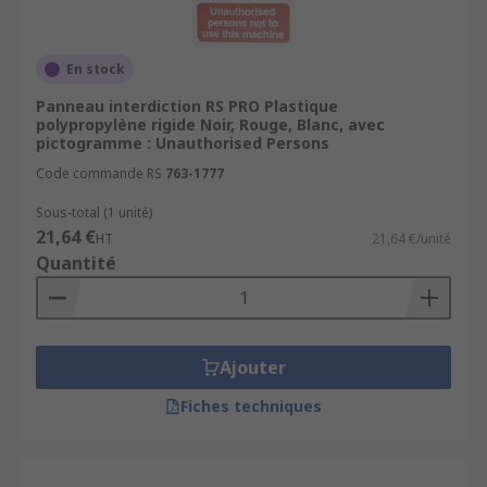
En stock
Panneau interdiction RS PRO Plastique
polypropylène rigide Noir, Rouge, Blanc, avec
pictogramme : Unauthorised Persons
Code commande RS
763-1777
Sous-total (1 unité)
21,64 €
HT
21,64 €/unité
Quantité
Ajouter
Fiches techniques