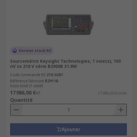
Dernier stock RS
Sourcemètre Keysight Technologies, 1 voie(s), 100
nV to 210 V série B2900B 31.8W
Code commande RS
210-0287
Référence fabricant
B2911B
Sous-total (1 unité)
17 986,00 €
HT
17 986,00 €/unité
Quantité
Ajouter