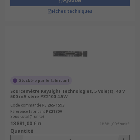
Ajouter
Fiches techniques
Stocké-e par le fabricant
Sourcemètre Keysight Technologies, 5 voie(s), 40 V
500 mA série PZ2100 4.5W
Code commande RS
265-1593
Référence fabricant
PZ2130A
Sous-total (1 unité)
18 881,00 €
HT
18 881,00 €/unité
Quantité