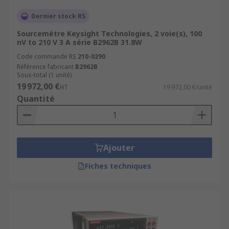
Dernier stock RS
Sourcemètre Keysight Technologies, 2 voie(s), 100
nV to 210 V 3 A série B2962B 31.8W
Code commande RS
210-0290
Référence fabricant
B2962B
Sous-total (1 unité)
19 972,00 €
HT
19 972,00 €/unité
Quantité
Ajouter
Fiches techniques