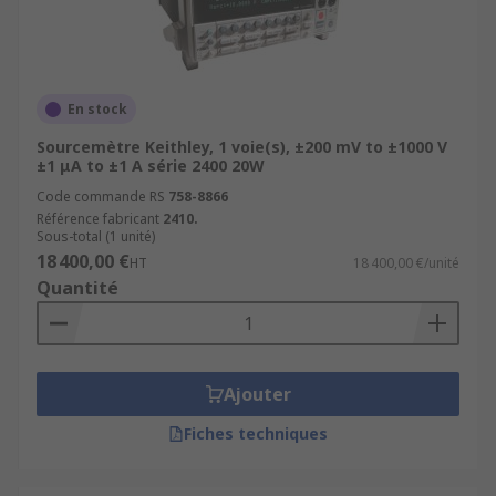
En stock
Sourcemètre Keithley, 1 voie(s), ±200 mV to ±1000 V
±1 μA to ±1 A série 2400 20W
Code commande RS
758-8866
Référence fabricant
2410.
Sous-total (1 unité)
18 400,00 €
HT
18 400,00 €/unité
Quantité
Ajouter
Fiches techniques