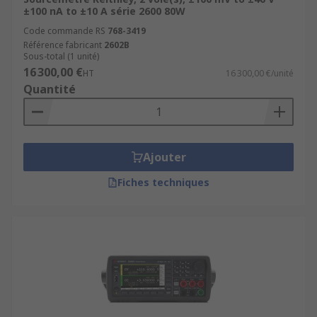
±100 nA to ±10 A série 2600 80W
Code commande RS
768-3419
Référence fabricant
2602B
Sous-total (1 unité)
16 300,00 €
HT
16 300,00 €/unité
Quantité
Ajouter
Fiches techniques