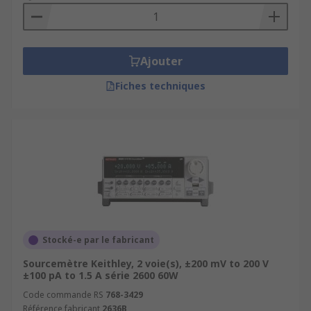
Ajouter
Fiches techniques
Stocké-e par le fabricant
Sourcemètre Keithley, 2 voie(s), ±200 mV to 200 V
±100 pA to 1.5 A série 2600 60W
Code commande RS
768-3429
Référence fabricant
2636B