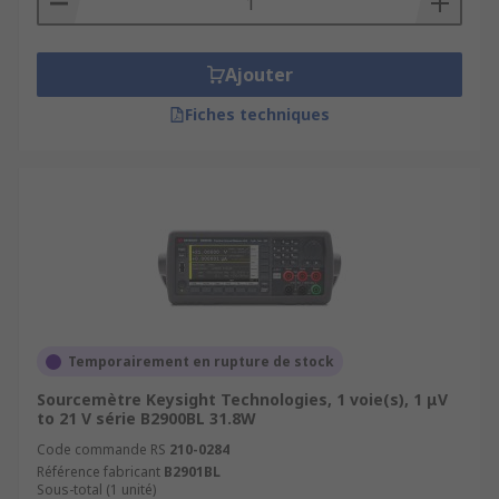
Ajouter
Fiches techniques
Temporairement en rupture de stock
Sourcemètre Keysight Technologies, 1 voie(s), 1 μV
to 21 V série B2900BL 31.8W
Code commande RS
210-0284
Référence fabricant
B2901BL
Sous-total (1 unité)