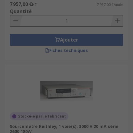
7 957,00 €
HT
7 957,00 €/unité
Quantité
Ajouter
Fiches techniques
Stocké-e par le fabricant
Sourcemètre Keithley, 1 voie(s), 3000 V 20 mA série
2600 180W