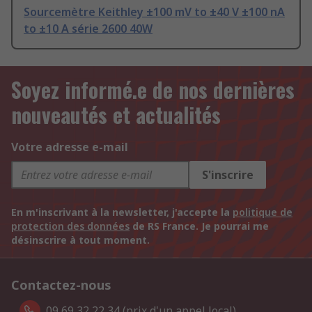
Sourcemètre Keithley ±100 mV to ±40 V ±100 nA
to ±10 A série 2600 40W
Soyez informé.e de nos dernières
nouveautés et actualités
Votre adresse e-mail
S'inscrire
En m'inscrivant à la newsletter, j'accepte la
politique de
protection des données
de RS France. Je pourrai me
désinscrire à tout moment.
Contactez-nous
09 69 32 22 34 (prix d'un appel local).