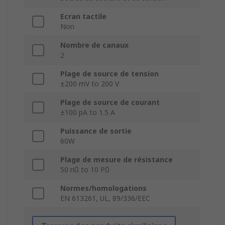
Ecran tactile
Non
Nombre de canaux
2
Plage de source de tension
±200 mV to 200 V
Plage de source de courant
±100 pA to 1.5 A
Puissance de sortie
60W
Plage de mesure de résistance
50 nΩ to 10 PΩ
Normes/homologations
EN 613261, UL, 89/336/EEC