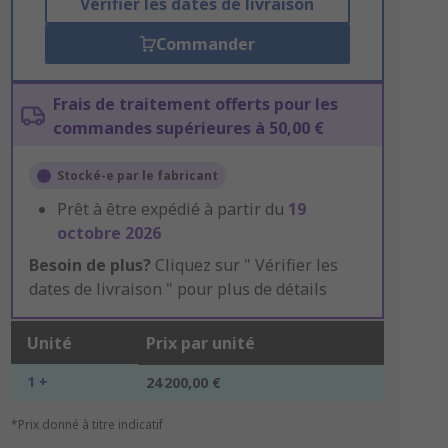
Vérifier les dates de livraison
Commander
Frais de traitement offerts pour les
commandes supérieures à 50,00 €
Stocké-e par le fabricant
Prêt à être expédié à partir du
19
octobre 2026
Besoin de plus?
Cliquez sur " Vérifier les
dates de livraison " pour plus de détails
Unité
Prix par unité
1 +
24 200,00 €
*Prix donné à titre indicatif