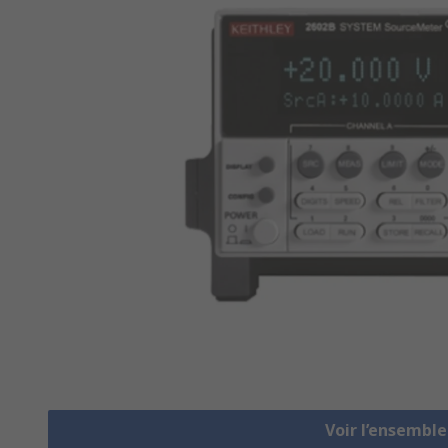
Voir l’ensembl