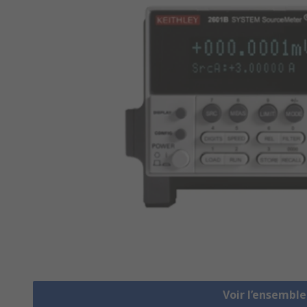
Voir l’ensembl