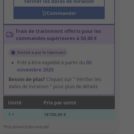
Vérifier les dates de livraison
Commander
Frais de traitement offerts pour les
commandes supérieures à 50,00 €
Stocké-e par le fabricant
Prêt à être expédié à partir du
03
novembre 2026
Besoin de plus?
Cliquez sur " Vérifier les
dates de livraison " pour plus de détails
Unité
Prix par unité
1 +
18 700,00 €
*Prix donné à titre indicatif