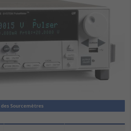
e des Sourcemètres