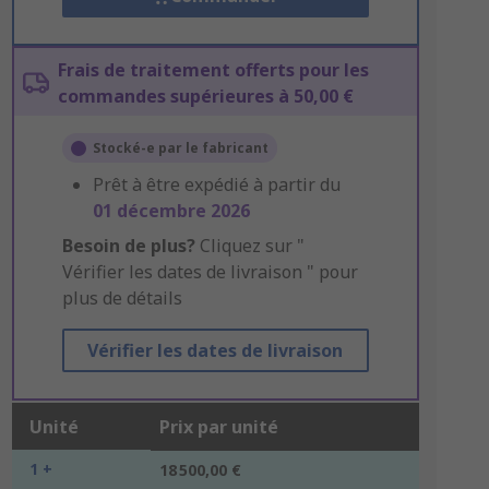
Frais de traitement offerts pour les
commandes supérieures à 50,00 €
Stocké-e par le fabricant
Prêt à être expédié à partir du
01 décembre 2026
Besoin de plus?
Cliquez sur "
Vérifier les dates de livraison " pour
plus de détails
Vérifier les dates de livraison
Unité
Prix par unité
1 +
18 500,00 €