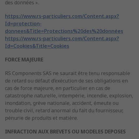
des données ».
https://www.rs-particuliers.com/Content.aspx?
Id=protection-
donnees&Title=Protections%20des%20données
https://www.rs-particuliers.com/Content.aspx?
Id=Cookies&Title=Cookies
FORCE MAJEURE
RS Components SAS ne saurait être tenu responsable
de retard ou défaut d’exécution de ses obligations en
cas de force majeure, en particulier en cas de
catastrophe naturelle, intempérie, incendie, explosion,
inondation, grève nationale, accident, émeute ou
trouble civil, retard anormal du fait du fournisseur,
pénurie de produits et matière.
INFRACTION AUX BREVETS OU MODELES DEPOSES