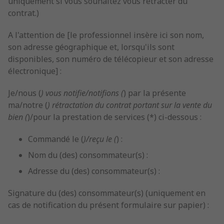
uniquement si vous souhaitez vous rétracter du
contrat.)
A l'attention de [le professionnel insère ici son nom,
son adresse géographique et, lorsqu'ils sont
disponibles, son numéro de télécopieur et son adresse
électronique] :
Je/nous (
) vous notifie/notifions (
) par la présente
ma/notre (
) rétractation du contrat portant sur la vente du
bien (
)/pour la prestation de services (*) ci-dessous :
Commandé le (
)/reçu le (
) :
Nom du (des) consommateur(s) :
Adresse du (des) consommateur(s) :
Signature du (des) consommateur(s) (uniquement en
cas de notification du présent formulaire sur papier) :