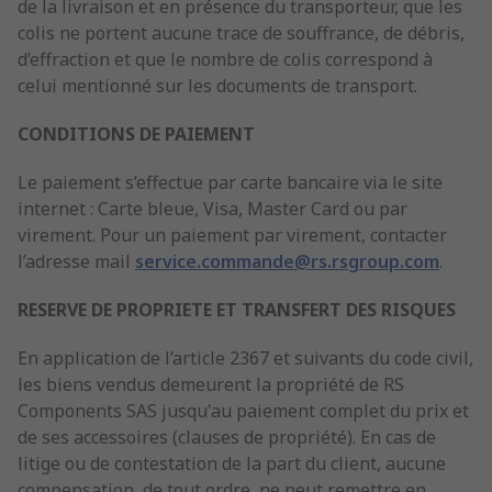
de la livraison et en présence du transporteur, que les
colis ne portent aucune trace de souffrance, de débris,
d’effraction et que le nombre de colis correspond à
celui mentionné sur les documents de transport.
CONDITIONS DE PAIEMENT
Le paiement s’effectue par carte bancaire via le site
internet : Carte bleue, Visa, Master Card ou par
virement. Pour un paiement par virement, contacter
l’adresse mail
service.commande@rs.rsgroup.com
.
RESERVE DE PROPRIETE ET TRANSFERT DES RISQUES
En application de l’article 2367 et suivants du code civil,
les biens vendus demeurent la propriété de RS
Components SAS jusqu'au paiement complet du prix et
de ses accessoires (clauses de propriété). En cas de
litige ou de contestation de la part du client, aucune
compensation, de tout ordre, ne peut remettre en