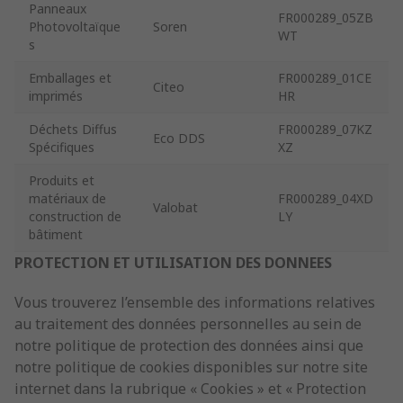
Panneaux
FR000289_05ZB
Photovoltaïque
Soren
WT
s
Emballages et
FR000289_01CE
Citeo
imprimés
HR
Déchets Diffus
FR000289_07KZ
Eco DDS
Spécifiques
XZ
Produits et
matériaux de
FR000289_04XD
Valobat
construction de
LY
bâtiment
PROTECTION ET UTILISATION DES DONNEES
Vous trouverez l’ensemble des informations relatives
au traitement des données personnelles au sein de
notre politique de protection des données ainsi que
notre politique de cookies disponibles sur notre site
internet dans la rubrique « Cookies » et « Protection