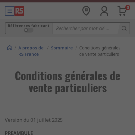
0
Références fabricant
/
A propos de
/
Sommaire
/
Conditions générales
RS France
de vente particuliers
Conditions générales de
vente particuliers
Version du 01 juillet 2025
PREAMBULE