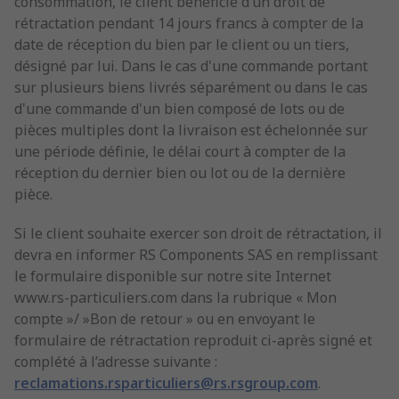
consommation, le client bénéficie d’un droit de
rétractation pendant 14 jours francs à compter de la
date de réception du bien par le client ou un tiers,
désigné par lui. Dans le cas d'une commande portant
sur plusieurs biens livrés séparément ou dans le cas
d'une commande d'un bien composé de lots ou de
pièces multiples dont la livraison est échelonnée sur
une période définie, le délai court à compter de la
réception du dernier bien ou lot ou de la dernière
pièce.
Si le client souhaite exercer son droit de rétractation, il
devra en informer RS Components SAS en remplissant
le formulaire disponible sur notre site Internet
www.rs-particuliers.com dans la rubrique « Mon
compte »/ »Bon de retour » ou en envoyant le
formulaire de rétractation reproduit ci-après signé et
complété à l’adresse suivante :
reclamations.rsparticuliers@rs.rsgroup.com
.