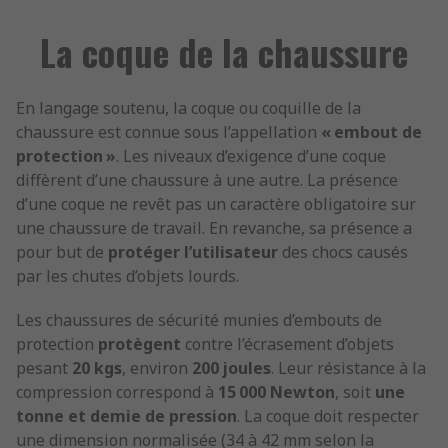
La coque de la chaussure
En langage soutenu, la coque ou coquille de la
chaussure est connue sous l’appellation
« embout de
protection »
. Les niveaux d’exigence d’une coque
diffèrent d’une chaussure à une autre. La présence
d’une coque ne revêt pas un caractère obligatoire sur
une chaussure de travail. En revanche, sa présence a
pour but de
protéger
l’utilisateur
des chocs causés
par les chutes d’objets lourds.
Les chaussures de sécurité munies d’embouts de
protection
protègent
contre l’écrasement d’objets
pesant
20 kgs
, environ
200 joules
. Leur résistance à la
compression correspond à
15 000 Newton
, soit
une
tonne
et
demie
de pression
. La coque doit respecter
une dimension normalisée (34 à 42 mm selon la