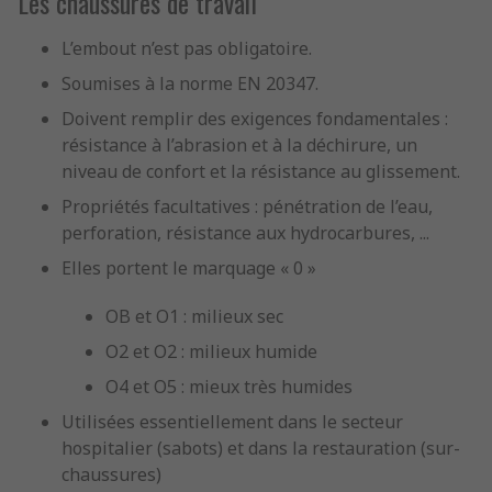
Les chaussures de travail
L’embout n’est pas obligatoire.
Soumises à la norme EN 20347.
Doivent remplir des exigences fondamentales :
résistance à l’abrasion et à la déchirure, un
niveau de confort et la résistance au glissement.
Propriétés facultatives : pénétration de l’eau,
perforation, résistance aux hydrocarbures, ...
Elles portent le marquage « 0 »
OB et O1 : milieux sec
O2 et O2 : milieux humide
O4 et O5 : mieux très humides
Utilisées essentiellement dans le secteur
hospitalier (sabots) et dans la restauration (sur-
chaussures)