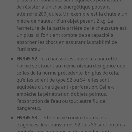
de résister à un choc énergétique pouvant
atteindre 200 joules. Un exemple est la chute à un
mètre de hauteur d’un objet pesant 2 kg. La
fermeture de la partie arrière de la chaussure est
un plus, si l’on tient compte de sa capacité à
absorber les chocs en assurant la stabilité de
l’utilisateur.
EN345 S2
: les chaussures couvertes par cette
norme se situent au même niveau d’exigence que
celles de la norme précédente. En plus de cela,
qu’elles soient de type S2 ou S4, elles sont
équipées d’une tige anti-perforation. Celle-ci
empêche la pénétration d’objets pointus,
l’absorption de l’eau ou tout autre fluide
dangereux.
EN345 S3
: cette norme couvre toutes les
exigences des chaussures S2. Les S3 sont en plus
équipées de crampons et de semelles anti-