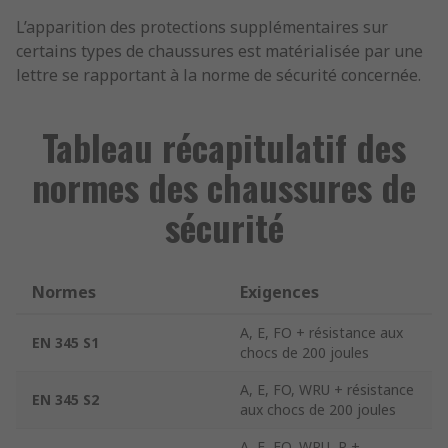
L’apparition des protections supplémentaires sur
certains types de chaussures est matérialisée par une
lettre se rapportant à la norme de sécurité concernée.
Tableau récapitulatif des
normes des chaussures de
sécurité
Normes
Exigences
A, E, FO + résistance aux
EN 345 S1
chocs de 200 joules
A, E, FO, WRU + résistance
EN 345 S2
aux chocs de 200 joules
A, E, FO, WRU, P +