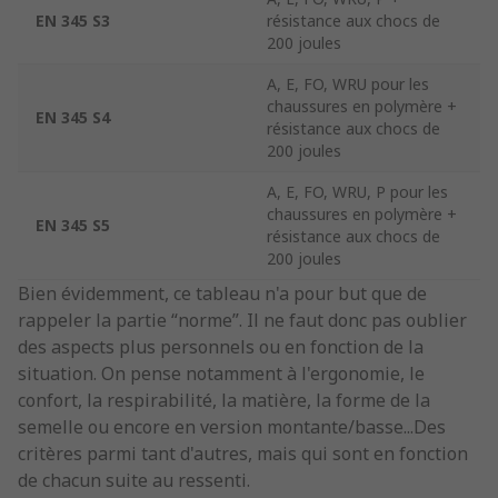
EN 345 S3
résistance aux chocs de
200 joules
A, E, FO, WRU pour les
chaussures en polymère +
EN 345 S4
résistance aux chocs de
200 joules
A, E, FO, WRU, P pour les
chaussures en polymère +
EN 345 S5
résistance aux chocs de
200 joules
Bien évidemment, ce tableau n'a pour but que de
rappeler la partie “norme”. Il ne faut donc pas oublier
des aspects plus personnels ou en fonction de la
situation. On pense notamment à l'ergonomie, le
confort, la respirabilité, la matière, la forme de la
semelle ou encore en version montante/basse...Des
critères parmi tant d'autres, mais qui sont en fonction
de chacun suite au ressenti.