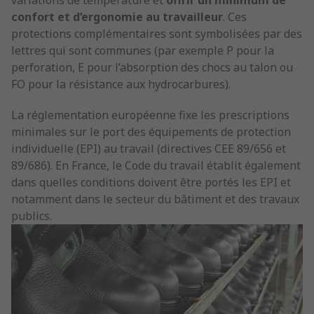
variations de température et
offrir un minimum de
confort et d’ergonomie au travailleur
. Ces
protections complémentaires sont symbolisées par des
lettres qui sont communes (par exemple P pour la
perforation, E pour l’absorption des chocs au talon ou
FO pour la résistance aux hydrocarbures).
La réglementation européenne fixe les prescriptions
minimales sur le port des équipements de protection
individuelle (EPI) au travail (directives CEE 89/656 et
89/686). En France, le Code du travail établit également
dans quelles conditions doivent être portés les EPI et
notamment dans le secteur du bâtiment et des travaux
publics.