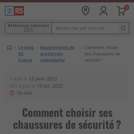
0
Références fabricant
/
Le blog
/
Équipements de
/
Comment choisir
RS
protection
ses chaussures de
France
individuelle
sécurité ?
Publié le
12 janv. 2023
Mis à jour le
15 oct. 2025
16
min
Comment choisir ses
chaussures de sécurité ?