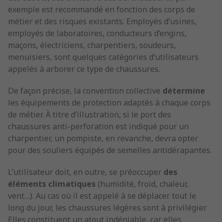
exemple est recommandé en fonction des corps de
métier et des risques existants. Employés d’usines,
employés de laboratoires, conducteurs d’engins,
maçons, électriciens, charpentiers, soudeurs,
menuisiers, sont quelques catégories d’utilisateurs
appelés à arborer ce type de chaussures.
De façon précise, la convention collective
détermine
les équipements de protection adaptés à chaque corps
de métier. À titre d’illustration, si le port des
chaussures anti-perforation est indiqué pour un
charpentier, un pompiste, en revanche, devra opter
pour des souliers équipés de semelles antidérapantes.
L’utilisateur doit, en outre, se préoccuper
des
éléments
climatiques
(humidité, froid, chaleur,
vent…). Au cas où il est appelé à se déplacer tout le
long du jour, les chaussures légères sont à privilégier.
Elles constituent un atout indéniable, car elles