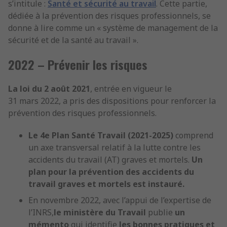
s’intitule :
Santé et sécurité au travail
. Cette partie,
dédiée à la prévention des risques professionnels, se
donne à lire comme un « système de management de la
sécurité et de la santé au travail ».
2022 – Prévenir les risques
La loi du 2 août 2021
, entrée en vigueur le
31 mars 2022, a pris des dispositions pour renforcer la
prévention des risques professionnels.
Le 4e Plan Santé Travail (2021-2025)
comprend
un axe transversal relatif à la lutte contre les
accidents du travail (AT) graves et mortels.
Un
plan pour la prévention des accidents du
travail graves et mortels est instauré.
En novembre 2022, avec l’appui de l’expertise de
l’INRS,
le ministère du Travail
publie
un
mémento
qui identifie
les bonnes pratiques et