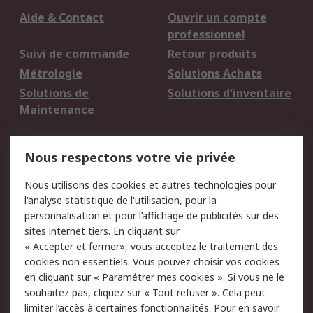
Aide & Contact
Ouvrir un compte
professionnel
Suivi de commande
Retour produits
Métrologie
Solutions Achats
Solutions de
Solutions d'inventaire
Maintenance
Mentions Légales
Nous respectons votre vie privée
Conditions d'utilisation
Politique de cookies
Nous utilisons des cookies et autres technologies pour
du site
l'analyse statistique de l'utilisation, pour la
Politique de protection
Sécurité des E-mails
personnalisation et pour l’affichage de publicités sur des
des données - Mise à
sites internet tiers. En cliquant sur
jour
« Accepter et fermer», vous acceptez le traitement des
Conditions générales
Politique anti-
cookies non essentiels. Vous pouvez choisir vos cookies
de vente
corruption
en cliquant sur « Paramétrer mes cookies ». Si vous ne le
souhaitez pas, cliquez sur « Tout refuser ». Cela peut
Campagnes marketing
limiter l’accès à certaines fonctionnalités. Pour en savoir