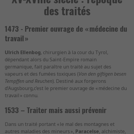
des traités
1473 - Premier ouvrage de « médecine du
travail »
Ulrich Ellenbog
, chirurgien à la cour du Tyrol,
dépendant alors du Saint-Empire romain
germanique, fait paraître un traité au sujet des
vapeurs et des fumées toxiques (
Von den giftigen besen
Tempffen und Reuchen
). Destiné aux forgerons
d’Augsbourg,c’est le premier ouvrage de « médecine du
travail » connu.
1533 – Traiter mais aussi prévenir
Dans un traité portant « le mal des montagnes et
autres maladies des mineurs »,
Paracelse
, alchimiste,