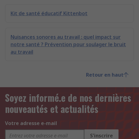
Kit de santé éducatif Kittenbot
Nuisances sonores au travail : quel impact sur
notre santé ? Prévention pour soulager le bruit
au travail
Retour en haut
Soyez informé.e de nos dernières
nouveautés et actualités
Votre adresse e-mail
S'inscrire