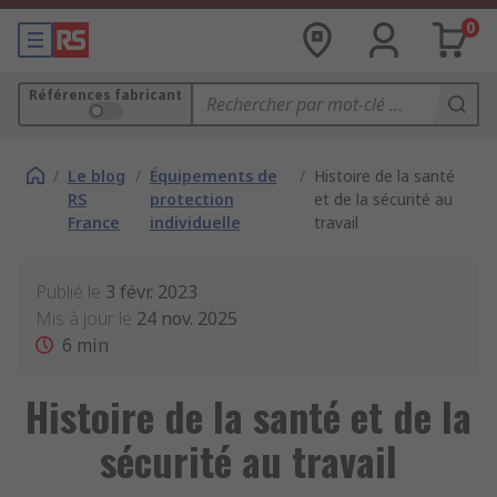
0
Références fabricant
/
Le blog
/
Équipements de
/
Histoire de la santé
RS
protection
et de la sécurité au
France
individuelle
travail
Publié le
3 févr. 2023
Mis à jour le
24 nov. 2025
6
min
Histoire de la santé et de la
sécurité au travail