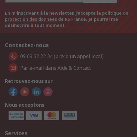
En m'inscrivant à la newsletter, j'accepte la
politique de
protection des données
de RS France. Je pourrai me
désinscrire à tout moment.
Contactez-nous
09 69 32 22 34 (prix d'un appel local).
Par e-mail dans Aide & Contact
Retrouvez-nous sur
Nous acceptons
Services