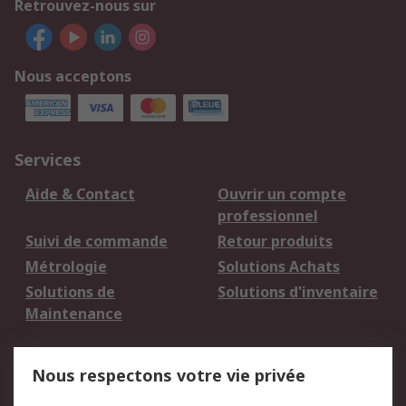
Retrouvez-nous sur
Nous acceptons
Services
Aide & Contact
Ouvrir un compte
professionnel
Suivi de commande
Retour produits
Métrologie
Solutions Achats
Solutions de
Solutions d'inventaire
Maintenance
Mentions Légales
Nous respectons votre vie privée
Conditions d'utilisation
Politique de cookies