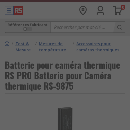
0
Références fabricant
/
Test &
/
Mesures de
/
Accessoires pour
Mesure
température
caméras thermiques
Batterie pour caméra thermique
RS PRO Batterie pour Caméra
thermique RS-9875