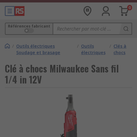
0
Références fabricant
/
Outils électriques
/
Outils
/
Clés à
Soudage et brasage
électriques
chocs
Clé à chocs Milwaukee Sans fil
1/4 in 12V