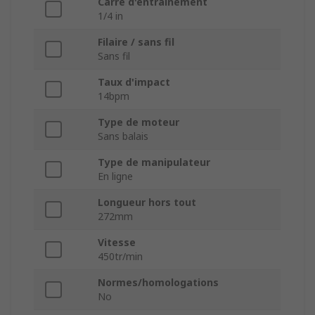
Carré d'entrainement
1/4 in
Filaire / sans fil
Sans fil
Taux d'impact
14bpm
Type de moteur
Sans balais
Type de manipulateur
En ligne
Longueur hors tout
272mm
Vitesse
450tr/min
Normes/homologations
No