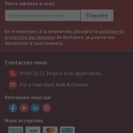
Votre adresse e-mail
S'inscrire
En m'inscrivant à la newsletter, j'accepte la
politique de
protection des données
de RS France. Je pourrai me
désinscrire à tout moment.
Contactez-nous
09 69 32 22 34 (prix d'un appel local).
Par e-mail dans Aide & Contact
Retrouvez-nous sur
Nous acceptons