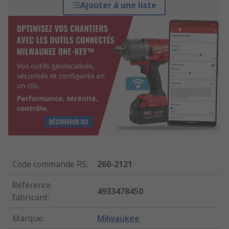
Ajouter à une liste
Code commande RS
:
260-2121
Référence
4933478450
fabricant
:
Marque
:
Milwaukee