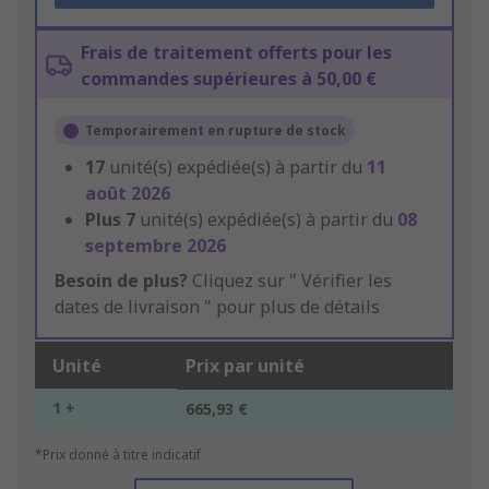
Frais de traitement offerts pour les
commandes supérieures à 50,00 €
Temporairement en rupture de stock
17
unité(s) expédiée(s) à partir du
11
août 2026
Plus
7
unité(s) expédiée(s) à partir du
08
septembre 2026
Besoin de plus?
Cliquez sur " Vérifier les
dates de livraison " pour plus de détails
Unité
Prix par unité
1 +
665,93 €
*Prix donné à titre indicatif