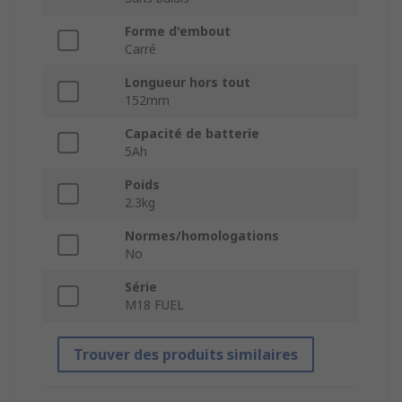
Forme d'embout
Carré
Longueur hors tout
152mm
Capacité de batterie
5Ah
Poids
2.3kg
Normes/homologations
No
Série
M18 FUEL
Trouver des produits similaires