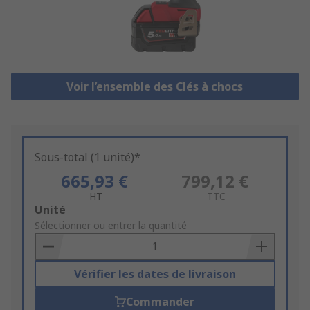
Voir l’ensemble des Clés à chocs
Sous-total (1 unité)*
665,93 €
799,12 €
HT
TTC
Add
Unité
to
Sélectionner ou entrer la quantité
Basket
Vérifier les dates de livraison
Commander