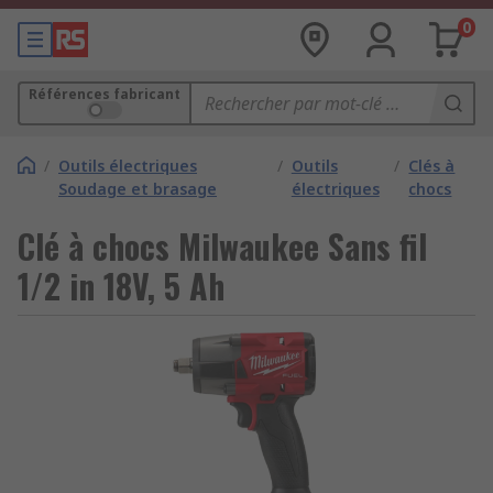
0
Références fabricant
/
Outils électriques
/
Outils
/
Clés à
Soudage et brasage
électriques
chocs
Clé à chocs Milwaukee Sans fil
1/2 in 18V, 5 Ah