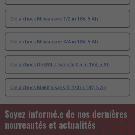
Clé à chocs Milwaukee 1/2 in 18V, 5 Ah
Clé à chocs Milwaukee 3/4 in 18V, 5 Ah
Clé à chocs DeWALT Sans fil 0.5 in 18V, 5 Ah
Clé à chocs Makita Sans fil 1/4 in 18V, 5 Ah
Soyez informé.e de nos dernières
nouveautés et actualités