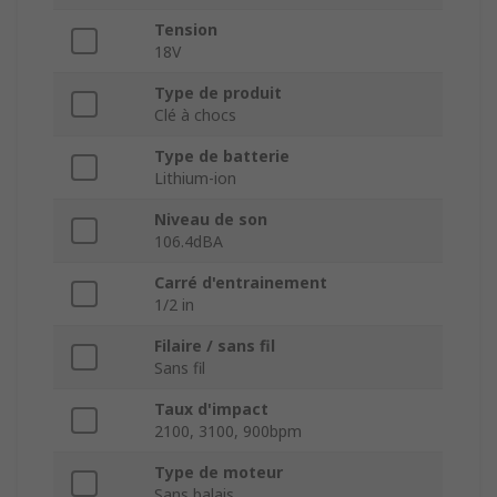
Tension
18V
Type de produit
Clé à chocs
Type de batterie
Lithium-ion
Niveau de son
106.4dBA
Carré d'entrainement
1/2 in
Filaire / sans fil
Sans fil
Taux d'impact
2100, 3100, 900bpm
Type de moteur
Sans balais