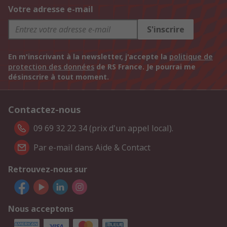
Votre adresse e-mail
S'inscrire
En m'inscrivant à la newsletter, j'accepte la
politique de
protection des données
de RS France. Je pourrai me
désinscrire à tout moment.
Contactez-nous
09 69 32 22 34 (prix d'un appel local).
Par e-mail dans Aide & Contact
Retrouvez-nous sur
Nous acceptons