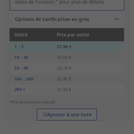
dates de livraison " pour plus de détails
Options de tarification en gros
Unité
Prix par unité
1 - 9
37,90 €
10 - 49
35,02 €
50 - 99
33,73 €
100 - 249
32,45 €
250 +
31,33 €
*Prix donné à titre indicatif
Ajouter à une liste