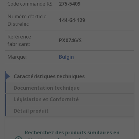
Code commande RS
:
275-5409
Numéro d'article
144-64-129
Distrelec
:
Référence
PX0746/S
fabricant
:
Marque
:
Bulgin
Caractéristiques techniques
Documentation technique
Législation et Conformité
Détail produit
Recherchez des produits similaires en