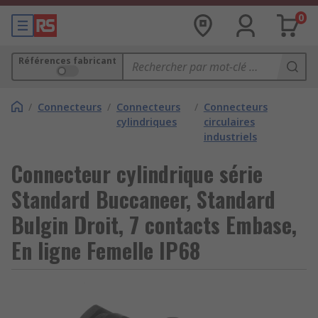
0
Références fabricant
/
Connecteurs
/
Connecteurs
/
Connecteurs
cylindriques
circulaires
industriels
Connecteur cylindrique série
Standard Buccaneer, Standard
Bulgin Droit, 7 contacts Embase,
En ligne Femelle IP68