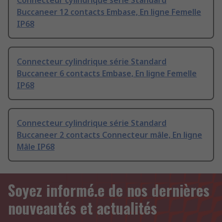
Connecteur cylindrique série Standard
Buccaneer 12 contacts Embase, En ligne Femelle
IP68
Connecteur cylindrique série Standard
Buccaneer 6 contacts Embase, En ligne Femelle
IP68
Connecteur cylindrique série Standard
Buccaneer 2 contacts Connecteur mâle, En ligne
Mâle IP68
Soyez informé.e de nos dernières
nouveautés et actualités