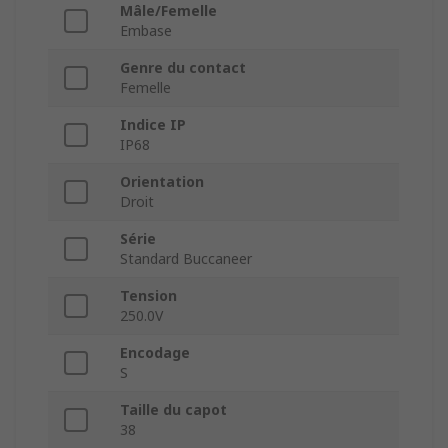
Mâle/Femelle
Embase
Genre du contact
Femelle
Indice IP
IP68
Orientation
Droit
Série
Standard Buccaneer
Tension
250.0V
Encodage
S
Taille du capot
38